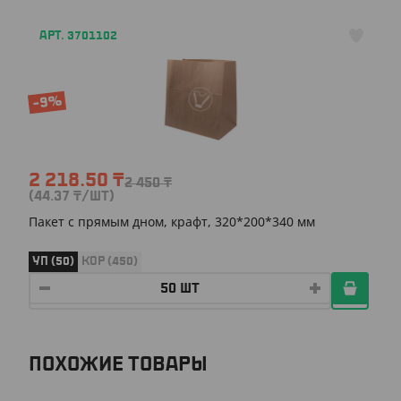
АРТ. 3701102
-9%
2 218.50
₸
2 450
₸
(44.37
₸
/ШТ)
Пакет с прямым дном, крафт, 320*200*340 мм
УП (50)
КОР (450)
ПОХОЖИЕ ТОВАРЫ