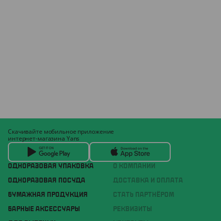
Скачивайте мобильное приложение
интернет-магазина Yans
ОДНОРАЗОВАЯ УПАКОВКА
О КОМПАНИИ
ОДНОРАЗОВАЯ ПОСУДА
ДОСТАВКА И ОПЛАТА
БУМАЖНАЯ ПРОДУКЦИЯ
СТАТЬ ПАРТНЁРОМ
БАРНЫЕ АКСЕССУАРЫ
РЕКВИЗИТЫ