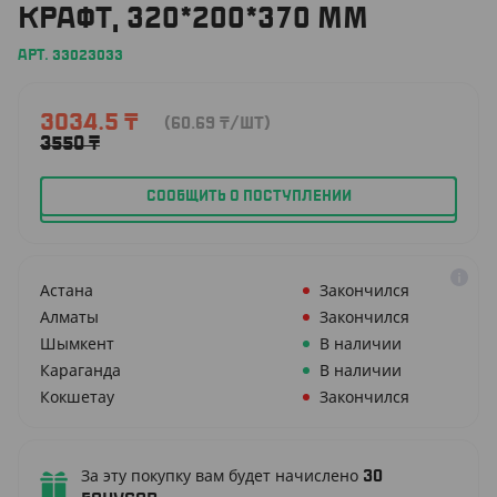
КРАФТ, 320*200*370 ММ
АРТ. 33023033
3034.5
₸
(60.69
₸
/ШТ)
3550
₸
СООБЩИТЬ О ПОСТУПЛЕНИИ
Астана
Закончился
Алматы
Закончился
Шымкент
В наличии
Караганда
В наличии
Кокшетау
Закончился
За эту покупку вам будет начислено
30