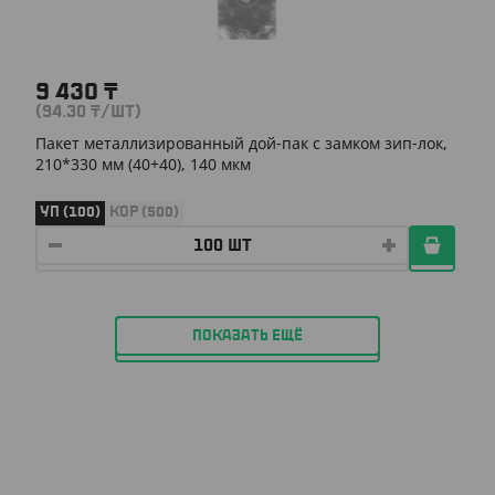
9 430
₸
(94.30
₸
/ШТ)
Пакет металлизированный дой-пак с замком зип-лок,
210*330 мм (40+40), 140 мкм
УП (100)
КОР (500)
ПОКАЗАТЬ ЕЩЁ