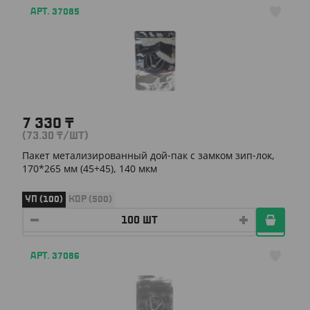
АРТ. 37085
7 330
₸
(73.30
₸
/ШТ)
Пакет метализированный дой-пак с замком зип-лок,
170*265 мм (45+45), 140 мкм
УП (100)
КОР (500)
АРТ. 37086