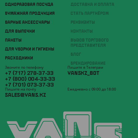
ОДНОРАЗОВАЯ ПОСУДА
ДОСТАВКА И ОПЛАТА
БУМАЖНАЯ ПРОДУКЦИЯ
СТАТЬ ПАРТНЁРОМ
БАРНЫЕ АКСЕССУАРЫ
РЕКВИЗИТЫ
ДЛЯ ВЫПЕЧКИ
КОНТАКТЫ
ПАКЕТЫ
ВЫЗОВ ТОРГОВОГО
ПРЕДСТАВИТЕЛЯ
ДЛЯ УБОРКИ И ГИГИЕНЫ
БЛОГ
РАСХОДНИКИ
БРЕНДИРОВАНИЕ
Звоните по телефону
Пишите в Телеграм
+7 (717) 278-37-33
YANSKZ_BOT
+7 (800) 004-33-33
+7 (701) 073-37-33
Пишите на почту
Ежедневно с 09:00 до 18:00
SALES@YANS.KZ