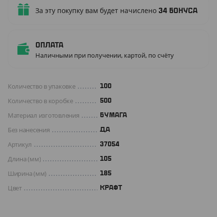
За эту покупку вам будет начислено
34
бонуса
Оплата
Наличными при получении, картой, по счёту
Количество в упаковке
100
Количество в коробке
500
Материал изготовления
БУМАГА
Без нанесения
ДА
Артикул
37054
Длина (мм)
105
Ширина (мм)
185
Цвет
КРАФТ