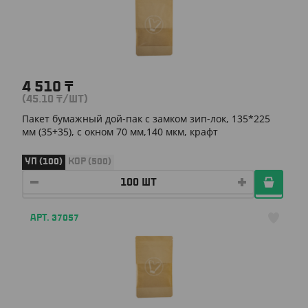
4 510
₸
(45.10
₸
/ШТ)
Пакет бумажный дой-пак с замком зип-лок, 135*225
мм (35+35), с окном 70 мм,140 мкм, крафт
УП (100)
КОР (500)
АРТ. 37057