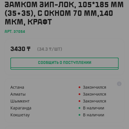
ЗАМКОМ ЗИП-ЛОК, 105*185 ММ
(35+35), С ОКНОМ 70 ММ,140
МКМ, КРАФТ
АРТ. 37054
3430
₸
(34.3
₸
/ШТ)
СООБЩИТЬ О ПОСТУПЛЕНИИ
Астана
Закончился
Алматы
Закончился
Шымкент
Закончился
Караганда
В наличии
Кокшетау
В наличии