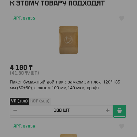
К ЭТОМУ ТОВАРУ ПОДХОДЯТ
АРТ. 37055
4 180
₸
(41.80
₸
/ШТ)
Пакет бумажный дой-пак с замком зип-лок, 120*185
мм (30+30), с окном 100 мм,140 мкм, крафт
УП (100)
КОР (500)
АРТ. 37056