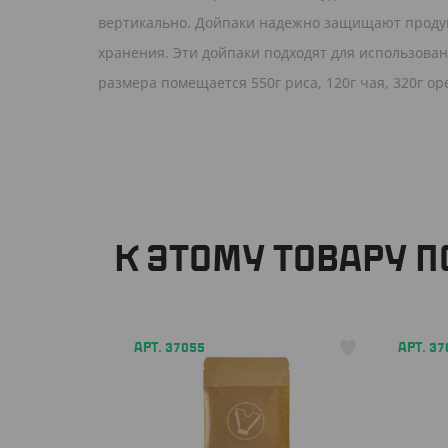
вертикально. Дойпаки надежно защищают продукты
хранения. Эти дойпаки подходят для использова
размера помещается 550г риса, 120г чая, 320г оре
К ЭТОМУ ТОВАРУ 
АРТ. 37055
АРТ. 37