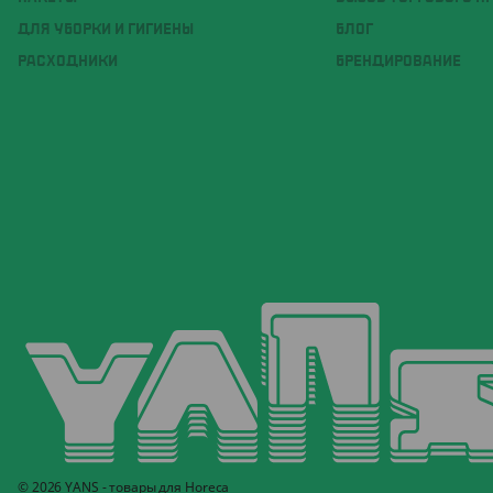
ДЛЯ УБОРКИ И ГИГИЕНЫ
БЛОГ
РАСХОДНИКИ
БРЕНДИРОВАНИЕ
© 2026 YANS - товары для Horeca