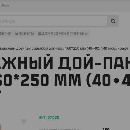
ы
Блог
ФЕТКИ
ПАКЕТЫ
ДЛЯ УБОРКИ И ГИГИЕНЫ
мажный дой-пак с замком зип-лок, 160*250 мм (40+40), 140 мкм, крафт
АЖНЫЙ ДОЙ-ПА
0*250 ММ (40+4
Т
АРТ. 37052
100