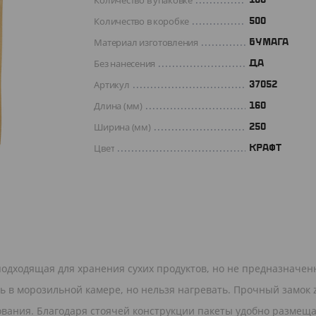
Количество в упаковке
Количество в коробке
500
Материал изготовления
БУМАГА
Без нанесения
ДА
Артикул
37052
Длина (мм)
160
Ширина (мм)
250
Цвет
КРАФТ
подходящая для хранения сухих продуктов, но не предназначен
 в морозильной камере, но нельзя нагревать. Прочный замок z
ования. Благодаря стоячей конструкции пакеты удобно размещ