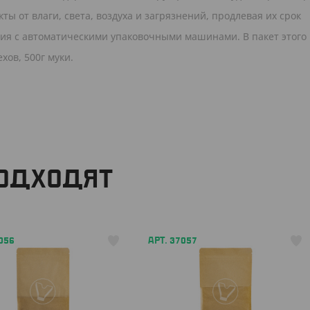
 от влаги, света, воздуха и загрязнений, продлевая их срок
ния с автоматическими упаковочными машинами. В пакет этого
хов, 500г муки.
ПОДХОДЯТ
056
АРТ. 37057