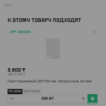
муки.
К ЭТОМУ ТОВАРУ ПОДХОДЯТ
АРТ. 6300305
5 800
₸
(29
₸
/ШТ)
Пакет вакуумный 200*300 мм, прозрачный, 65 мкм
УП (200)
КОР (2000)