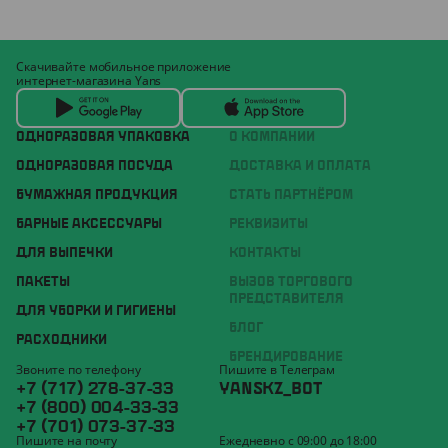
Скачивайте мобильное приложение
интернет-магазина Yans
ОДНОРАЗОВАЯ УПАКОВКА
О КОМПАНИИ
ОДНОРАЗОВАЯ ПОСУДА
ДОСТАВКА И ОПЛАТА
БУМАЖНАЯ ПРОДУКЦИЯ
СТАТЬ ПАРТНЁРОМ
БАРНЫЕ АКСЕССУАРЫ
РЕКВИЗИТЫ
ДЛЯ ВЫПЕЧКИ
КОНТАКТЫ
ПАКЕТЫ
ВЫЗОВ ТОРГОВОГО
ПРЕДСТАВИТЕЛЯ
ДЛЯ УБОРКИ И ГИГИЕНЫ
БЛОГ
РАСХОДНИКИ
БРЕНДИРОВАНИЕ
Звоните по телефону
Пишите в Телеграм
+7 (717) 278-37-33
YANSKZ_BOT
+7 (800) 004-33-33
+7 (701) 073-37-33
Пишите на почту
Ежедневно с 09:00 до 18:00