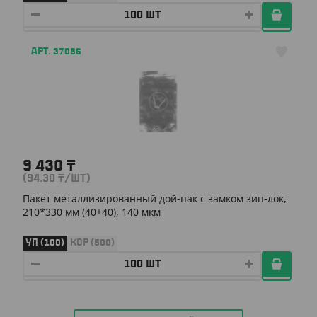
АРТ. 37086
9 430
₸
(94.30
₸
/ШТ)
Пакет металлизированный дой-пак с замком зип-лок,
210*330 мм (40+40), 140 мкм
УП (100)
КОР (500)