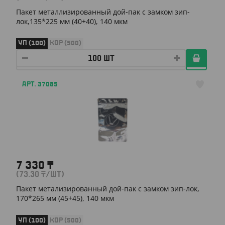
Пакет металлизированный дой-пак с замком зип-
лок,135*225 мм (40+40), 140 мкм
УП (100)
КОР (500)
АРТ. 37085
7 330
₸
(73.30
₸
/ШТ)
Пакет метализированный дой-пак с замком зип-лок,
170*265 мм (45+45), 140 мкм
УП (100)
КОР (500)