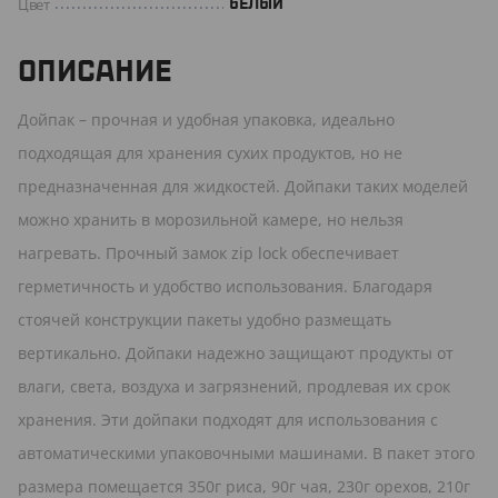
Цвет
БЕЛЫЙ
ОПИСАНИЕ
Дойпак – прочная и удобная упаковка, идеально
подходящая для хранения сухих продуктов, но не
предназначенная для жидкостей. Дойпаки таких моделей
можно хранить в морозильной камере, но нельзя
нагревать. Прочный замок zip lock обеспечивает
герметичность и удобство использования. Благодаря
стоячей конструкции пакеты удобно размещать
вертикально. Дойпаки надежно защищают продукты от
влаги, света, воздуха и загрязнений, продлевая их срок
хранения. Эти дойпаки подходят для использования с
автоматическими упаковочными машинами. В пакет этого
размера помещается 350г риса, 90г чая, 230г орехов, 210г