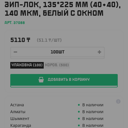
ЗИП-ЛОК, 135*225 ММ (40+40),
140 МКМ, БЕЛЫЙ С ОКНОМ
АРТ. 37088
5110
₸
(51.1
₸
/ШТ)
УПАКОВКА (100)
КОРОБ. (500)
ДОБАВИТЬ В КОРЗИНУ
Астана
В наличии
Алматы
В наличии
Шымкент
В наличии
Караганда
В наличии