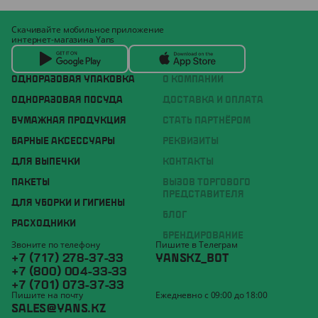
Скачивайте мобильное приложение
интернет-магазина Yans
ОДНОРАЗОВАЯ УПАКОВКА
О КОМПАНИИ
ОДНОРАЗОВАЯ ПОСУДА
ДОСТАВКА И ОПЛАТА
БУМАЖНАЯ ПРОДУКЦИЯ
СТАТЬ ПАРТНЁРОМ
БАРНЫЕ АКСЕССУАРЫ
РЕКВИЗИТЫ
ДЛЯ ВЫПЕЧКИ
КОНТАКТЫ
ПАКЕТЫ
ВЫЗОВ ТОРГОВОГО
ПРЕДСТАВИТЕЛЯ
ДЛЯ УБОРКИ И ГИГИЕНЫ
БЛОГ
РАСХОДНИКИ
БРЕНДИРОВАНИЕ
Звоните по телефону
Пишите в Телеграм
+7 (717) 278-37-33
YANSKZ_BOT
+7 (800) 004-33-33
+7 (701) 073-37-33
Пишите на почту
Ежедневно с 09:00 до 18:00
SALES@YANS.KZ