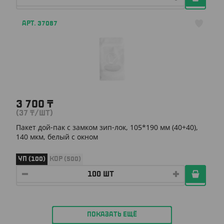
АРТ. 37087
3 700
₸
(37
₸
/ШТ)
Пакет дой-пак с замком зип-лок, 105*190 мм (40+40),
140 мкм, белый с окном
УП (100)
КОР (500)
ПОКАЗАТЬ ЕЩЁ