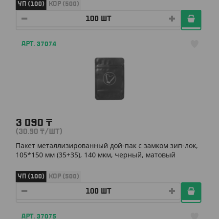
УП (100)
КОР (500)
АРТ. 37074
3 090
₸
(30.90
₸
/ШТ)
Пакет металлизированный дой-пак с замком зип-лок,
105*150 мм (35+35), 140 мкм, черный, матовый
УП (100)
КОР (500)
АРТ. 37075