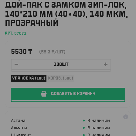
ДОЙ-ПАК С ЗАМКОМ ЗИП-ЛОК,
140*210 ММ (40+40), 140 МКМ,
ПРОЗРАЧНЫЙ
АРТ. 37071
5530
₸
(55.3
₸
/ШТ)
УПАКОВКА (100)
КОРОБ. (500)
ДОБАВИТЬ В КОРЗИНУ
Астана
В наличии
Алматы
В наличии
Шымкент
В наличии