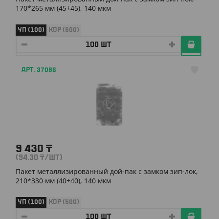
170*265 мм (45+45), 140 мкм
УП (100)
КОР (500)
АРТ. 37086
9 430
₸
(94.30
₸
/ШТ)
Пакет металлизированный дой-пак с замком зип-лок,
210*330 мм (40+40), 140 мкм
УП (100)
КОР (500)