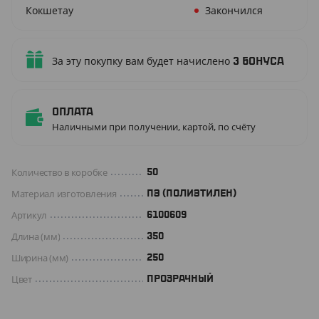
Кокшетау
Закончился
За эту покупку вам будет начислено
3
бонуса
Оплата
Наличными при получении, картой, по счёту
Количество в коробке
50
Материал изготовления
ПЭ (ПОЛИЭТИЛЕН)
Артикул
6100609
Длина (мм)
350
Ширина (мм)
250
Цвет
ПРОЗРАЧНЫЙ