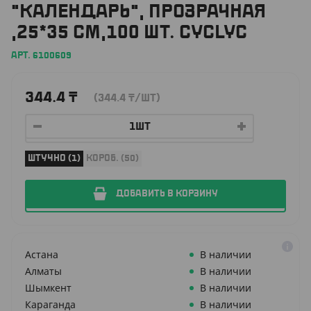
"КАЛЕНДАРЬ", ПРОЗРАЧНАЯ
,25*35 СМ,100 ШТ. CYCLYC
АРТ. 6100609
344.4
₸
(344.4
₸
/ШТ)
ШТУЧНО (1)
КОРОБ. (50)
ДОБАВИТЬ В КОРЗИНУ
Астана
В наличии
Алматы
В наличии
Шымкент
В наличии
Караганда
В наличии