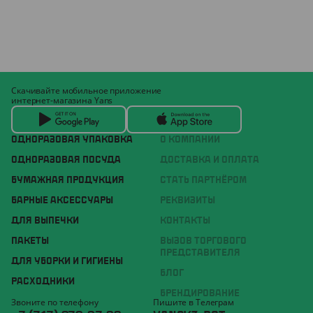
Скачивайте мобильное приложение
интернет-магазина Yans
ОДНОРАЗОВАЯ УПАКОВКА
О КОМПАНИИ
ОДНОРАЗОВАЯ ПОСУДА
ДОСТАВКА И ОПЛАТА
БУМАЖНАЯ ПРОДУКЦИЯ
СТАТЬ ПАРТНЁРОМ
БАРНЫЕ АКСЕССУАРЫ
РЕКВИЗИТЫ
ДЛЯ ВЫПЕЧКИ
КОНТАКТЫ
ПАКЕТЫ
ВЫЗОВ ТОРГОВОГО
ПРЕДСТАВИТЕЛЯ
ДЛЯ УБОРКИ И ГИГИЕНЫ
БЛОГ
РАСХОДНИКИ
БРЕНДИРОВАНИЕ
Звоните по телефону
Пишите в Телеграм