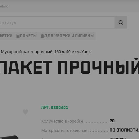
ы
Блог
ФЕТКИ
ПАКЕТЫ
ДЛЯ УБОРКИ И ГИГИЕНЫ
Мусорный пакет прочный, 160 л, 40 мкм, Yan's
АКЕТ ПРОЧНЫЙ, 
АРТ. 6200401
Количество в коробке
20
Материал изготовления
ПЭ (ПОЛИЭТИ