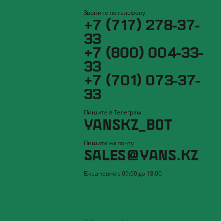
Звоните по телефону
+7 (717) 278-37-
33
+7 (800) 004-33-
33
+7 (701) 073-37-
33
Пишите в Телеграм
YANSKZ_BOT
Пишите на почту
SALES@YANS.KZ
Ежедневно с 09:00 до 18:00