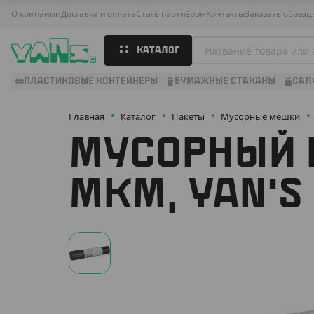
О компании
Доставка и оплата
Стать партнёром
Контакты
Заказать образц
КАТАЛОГ
ПЛАСТИКОВЫЕ КОНТЕЙНЕРЫ
БУМАЖНЫЕ СТАКАНЫ
САЛ
Главная
Каталог
Пакеты
Мусорные мешки
МУСОРНЫЙ П
МКМ, YAN'S