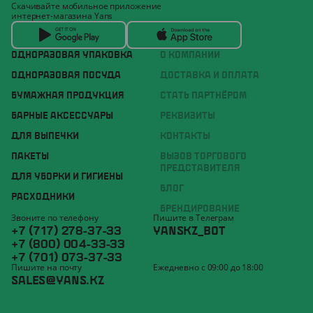
Скачивайте мобильное приложение
интернет-магазина Yans
ОДНОРАЗОВАЯ УПАКОВКА
О КОМПАНИИ
ОДНОРАЗОВАЯ ПОСУДА
ДОСТАВКА И ОПЛАТА
БУМАЖНАЯ ПРОДУКЦИЯ
СТАТЬ ПАРТНЁРОМ
БАРНЫЕ АКСЕССУАРЫ
РЕКВИЗИТЫ
ДЛЯ ВЫПЕЧКИ
КОНТАКТЫ
ПАКЕТЫ
ВЫЗОВ ТОРГОВОГО
ПРЕДСТАВИТЕЛЯ
ДЛЯ УБОРКИ И ГИГИЕНЫ
БЛОГ
РАСХОДНИКИ
БРЕНДИРОВАНИЕ
Звоните по телефону
Пишите в Телеграм
+7 (717) 278-37-33
YANSKZ_BOT
+7 (800) 004-33-33
+7 (701) 073-37-33
Пишите на почту
Ежедневно с 09:00 до 18:00
SALES@YANS.KZ