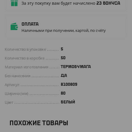
За эту покупку вам будет начислено
23
бонуса
Оплата
Наличными при получении, картой, по счёту
Количество в упаковке
5
Количество в коробке
50
Материал изготовления
ТЕРМОБУМАГА
Без нанесения
ДА
Артикул
8100809
Ширина (мм)
80
Цвет
БЕЛЫЙ
ПОХОЖИЕ ТОВАРЫ