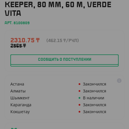
KEEPER, 80 ММ, 60 М, VERDE
VITA
АРТ. 8100809
2310.75
₸
(462.15
₸
/РУЛ)
2565
₸
СООБЩИТЬ О ПОСТУПЛЕНИИ
Астана
Закончился
Алматы
Закончился
Шымкент
В наличии
Караганда
Закончился
Кокшетау
Закончился