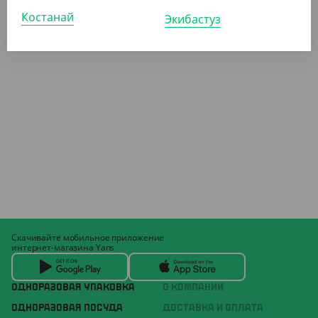
Костанай
Экибастуз
Скачивайте мобильное приложение
интернет-магазина Yans
ОДНОРАЗОВАЯ УПАКОВКА
О КОМПАНИИ
ОДНОРАЗОВАЯ ПОСУДА
ДОСТАВКА И ОПЛАТА