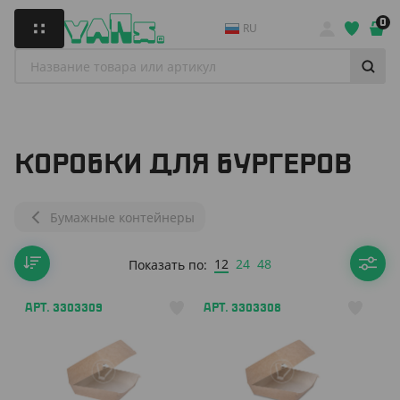
0
RU
КОРОБКИ ДЛЯ БУРГЕРОВ
Бумажные контейнеры
12
24
48
Показать по:
АРТ. 3303309
АРТ. 3303308