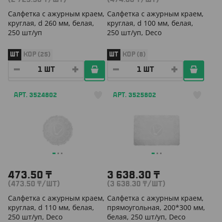
Салфетка с ажурным краем,
Салфетка с ажурным краем,
круглая, d 260 мм, белая,
круглая, d 100 мм, белая,
250 шт/уп
250 шт/уп, Deco
ШТ
КОР (25)
ШТ
КОР (8)
АРТ. 3524802
АРТ. 3525802
473.50
₸
3 638.30
₸
(473.50
₸
/ШТ)
(3 638.30
₸
/ШТ)
Салфетка с ажурным краем,
Салфетка с ажурным краем,
круглая, d 110 мм, белая,
прямоугольная, 200*300 мм,
250 шт/уп, Deco
белая, 250 шт/уп, Deco