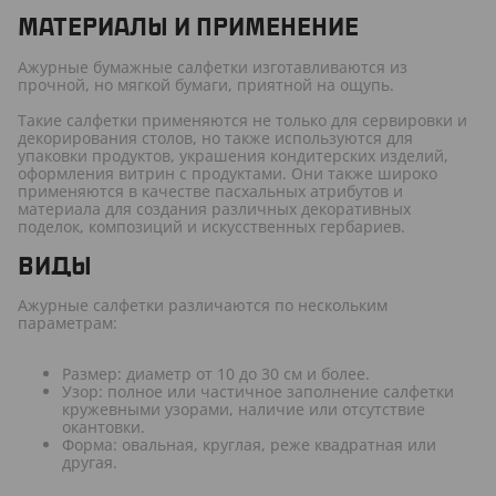
МАТЕРИАЛЫ И ПРИМЕНЕНИЕ
Ажурные бумажные салфетки изготавливаются из
прочной, но мягкой бумаги, приятной на ощупь.
Такие салфетки применяются не только для сервировки и
декорирования столов, но также используются для
упаковки продуктов, украшения кондитерских изделий,
оформления витрин с продуктами. Они также широко
применяются в качестве пасхальных атрибутов и
материала для создания различных декоративных
поделок, композиций и искусственных гербариев.
ВИДЫ
Ажурные салфетки различаются по нескольким
параметрам:
Размер: диаметр от 10 до 30 см и более.
Узор: полное или частичное заполнение салфетки
кружевными узорами, наличие или отсутствие
окантовки.
Форма: овальная, круглая, реже квадратная или
другая.