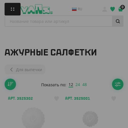
0
RU
АЖУРНЫЕ САЛФЕТКИ
Для выпечки
12
24
48
Показать по:
АРТ. 3525302
АРТ. 3525001