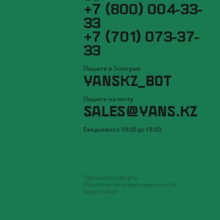
+7 (800) 004-33-
33
+7 (701) 073-37-
33
Пишите в Телеграм
YANSKZ_BOT
Пишите на почту
SALES@YANS.KZ
Ежедневно с 09:00 до 18:00
Публичная оферта
Политика конфиденциальности
Карта сайта