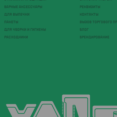
БАРНЫЕ АКСЕССУАРЫ
РЕКВИЗИТЫ
ДЛЯ ВЫПЕЧКИ
КОНТАКТЫ
ПАКЕТЫ
ВЫЗОВ ТОРГОВОГО П
ДЛЯ УБОРКИ И ГИГИЕНЫ
БЛОГ
РАСХОДНИКИ
БРЕНДИРОВАНИЕ