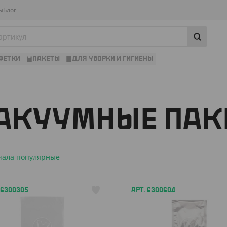
ы
Блог
ФЕТКИ
ПАКЕТЫ
ДЛЯ УБОРКИ И ГИГИЕНЫ
АКУУМНЫЕ ПАК
чала популярные
 6300305
АРТ. 6300604