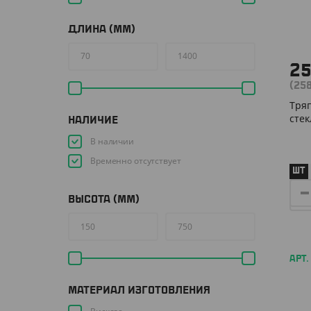
ДЛИНА (ММ)
2
(25
Тря
стек
НАЛИЧИЕ
В наличии
Временно отсутствует
ШТ
ВЫСОТА (ММ)
АРТ.
МАТЕРИАЛ ИЗГОТОВЛЕНИЯ