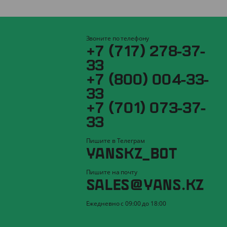
Звоните по телефону
+7 (717) 278-37-
33
+7 (800) 004-33-
33
+7 (701) 073-37-
33
Пишите в Телеграм
YANSKZ_BOT
Пишите на почту
SALES@YANS.KZ
Ежедневно с 09:00 до 18:00