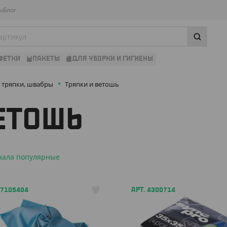
ы
Блог
ФЕТКИ
ПАКЕТЫ
ДЛЯ УБОРКИ И ГИГИЕНЫ
, тряпки, швабры
Тряпки и ветошь
ЕТОШЬ
чала популярные
 7105404
АРТ. 4300714