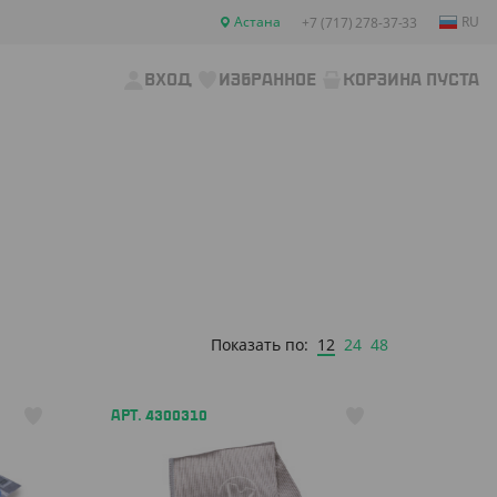
Астана
RU
+7 (717) 278-37-33
ВХОД
ИЗБРАННОЕ
КОРЗИНА ПУСТА
12
24
48
Показать по:
АРТ. 4300310