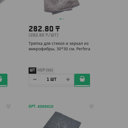
282.80
₸
(282.80
₸
/ШТ)
Тряпка для стекол и зеркал из
микрофибры, 30*30 см, Perfera
ШТ
КОР (50)
АРТ. 4300410