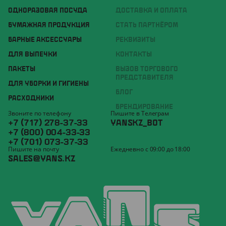
ОДНОРАЗОВАЯ ПОСУДА
ДОСТАВКА И ОПЛАТА
БУМАЖНАЯ ПРОДУКЦИЯ
СТАТЬ ПАРТНЁРОМ
БАРНЫЕ АКСЕССУАРЫ
РЕКВИЗИТЫ
ДЛЯ ВЫПЕЧКИ
КОНТАКТЫ
ПАКЕТЫ
ВЫЗОВ ТОРГОВОГО
ПРЕДСТАВИТЕЛЯ
ДЛЯ УБОРКИ И ГИГИЕНЫ
БЛОГ
РАСХОДНИКИ
БРЕНДИРОВАНИЕ
Звоните по телефону
Пишите в Телеграм
+7 (717) 278-37-33
YANSKZ_BOT
+7 (800) 004-33-33
+7 (701) 073-37-33
Пишите на почту
Ежедневно с 09:00 до 18:00
SALES@YANS.KZ