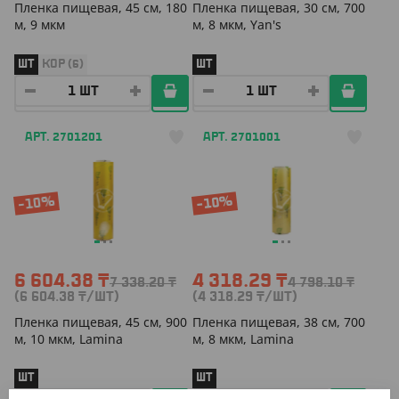
Пленка пищевая, 45 см, 180
Пленка пищевая, 30 см, 700
м, 9 мкм
м, 8 мкм, Yan's
ШТ
КОР (6)
ШТ
АРТ. 2701201
АРТ. 2701001
-10%
-10%
6 604.38
₸
4 318.29
₸
7 338.20
₸
4 798.10
₸
(6 604.38
₸
/ШТ)
(4 318.29
₸
/ШТ)
Пленка пищевая, 45 см, 900
Пленка пищевая, 38 см, 700
м, 10 мкм, Lamina
м, 8 мкм, Lamina
ШТ
ШТ