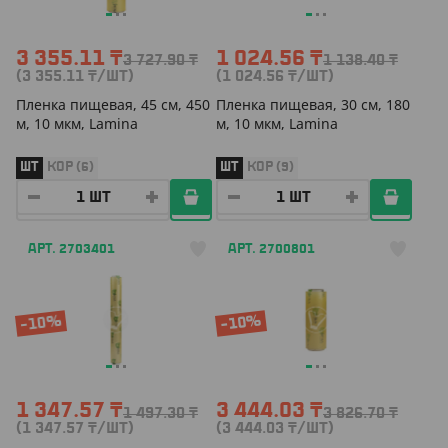
3 355.11
₸
1 024.56
₸
3 727.90
₸
1 138.40
₸
(3 355.11
₸
/ШТ)
(1 024.56
₸
/ШТ)
Пленка пищевая, 45 см, 450
Пленка пищевая, 30 см, 180
м, 10 мкм, Lamina
м, 10 мкм, Lamina
ШТ
КОР (6)
ШТ
КОР (9)
АРТ. 2703401
АРТ. 2700801
-10%
-10%
1 347.57
₸
3 444.03
₸
1 497.30
₸
3 826.70
₸
(1 347.57
₸
/ШТ)
(3 444.03
₸
/ШТ)