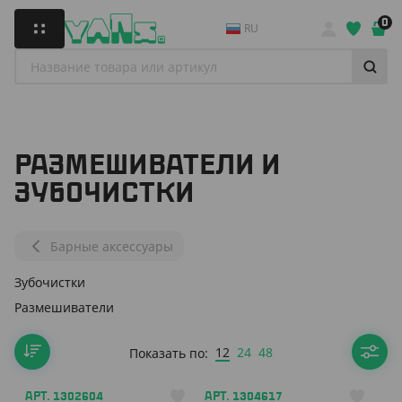
0
RU
РАЗМЕШИВАТЕЛИ И
ЗУБОЧИСТКИ
Барные аксессуары
Зубочистки
Размешиватели
12
24
48
Показать по:
АРТ. 1302604
АРТ. 1304617