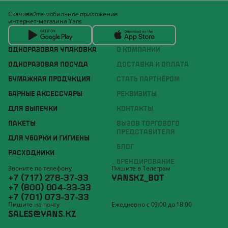
Скачивайте мобильное приложение
интернет-магазина Yans
ОДНОРАЗОВАЯ УПАКОВКА
О КОМПАНИИ
ОДНОРАЗОВАЯ ПОСУДА
ДОСТАВКА И ОПЛАТА
БУМАЖНАЯ ПРОДУКЦИЯ
СТАТЬ ПАРТНЁРОМ
БАРНЫЕ АКСЕССУАРЫ
РЕКВИЗИТЫ
ДЛЯ ВЫПЕЧКИ
КОНТАКТЫ
ПАКЕТЫ
ВЫЗОВ ТОРГОВОГО
ПРЕДСТАВИТЕЛЯ
ДЛЯ УБОРКИ И ГИГИЕНЫ
БЛОГ
РАСХОДНИКИ
БРЕНДИРОВАНИЕ
Звоните по телефону
Пишите в Телеграм
+7 (717) 278-37-33
YANSKZ_BOT
+7 (800) 004-33-33
+7 (701) 073-37-33
Пишите на почту
Ежедневно с 09:00 до 18:00
SALES@YANS.KZ