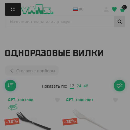
0
RU
ОДНОРАЗОВЫЕ ВИЛКИ
Столовые приборы
12
24
48
Показать по:
АРТ. 1301908
АРТ. 13002081
-10%
-20%