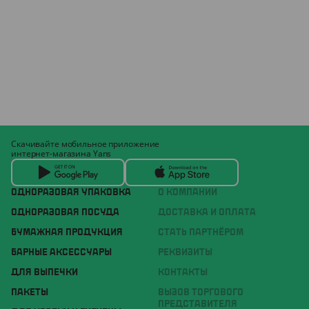
Скачивайте мобильное приложение
интернет-магазина Yans
ОДНОРАЗОВАЯ УПАКОВКА
О КОМПАНИИ
ОДНОРАЗОВАЯ ПОСУДА
ДОСТАВКА И ОПЛАТА
БУМАЖНАЯ ПРОДУКЦИЯ
СТАТЬ ПАРТНЁРОМ
БАРНЫЕ АКСЕССУАРЫ
РЕКВИЗИТЫ
ДЛЯ ВЫПЕЧКИ
КОНТАКТЫ
ПАКЕТЫ
ВЫЗОВ ТОРГОВОГО
ПРЕДСТАВИТЕЛЯ