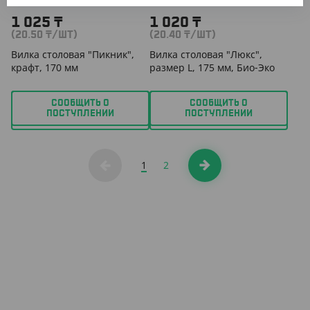
1 025
₸
1 020
₸
(20.50
₸
/ШТ)
(20.40
₸
/ШТ)
Вилка столовая "Пикник",
Вилка столовая "Люкс",
крафт, 170 мм
размер L, 175 мм, Био-Эко
СООБЩИТЬ О
СООБЩИТЬ О
ПОСТУПЛЕНИИ
ПОСТУПЛЕНИИ
1
2