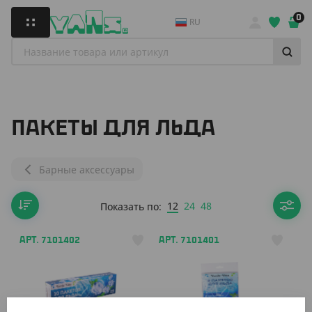
0
RU
ПАКЕТЫ ДЛЯ ЛЬДА
Барные аксессуары
12
24
48
Показать по:
АРТ. 7101402
АРТ. 7101401