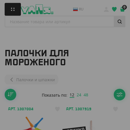
0
RU
ПАЛОЧКИ ДЛЯ
МОРОЖЕНОГО
Палочки и шпажки
12
24
48
Показать по:
АРТ. 1307004
АРТ. 1307919