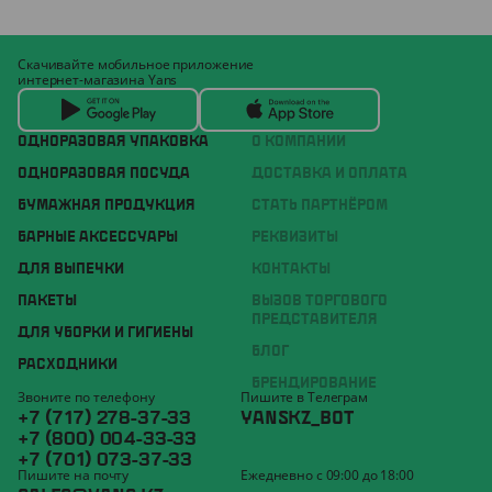
Скачивайте мобильное приложение
интернет-магазина Yans
ОДНОРАЗОВАЯ УПАКОВКА
О КОМПАНИИ
ОДНОРАЗОВАЯ ПОСУДА
ДОСТАВКА И ОПЛАТА
БУМАЖНАЯ ПРОДУКЦИЯ
СТАТЬ ПАРТНЁРОМ
БАРНЫЕ АКСЕССУАРЫ
РЕКВИЗИТЫ
ДЛЯ ВЫПЕЧКИ
КОНТАКТЫ
ПАКЕТЫ
ВЫЗОВ ТОРГОВОГО
ПРЕДСТАВИТЕЛЯ
ДЛЯ УБОРКИ И ГИГИЕНЫ
БЛОГ
РАСХОДНИКИ
БРЕНДИРОВАНИЕ
Звоните по телефону
Пишите в Телеграм
+7 (717) 278-37-33
YANSKZ_BOT
+7 (800) 004-33-33
+7 (701) 073-37-33
Пишите на почту
Ежедневно с 09:00 до 18:00