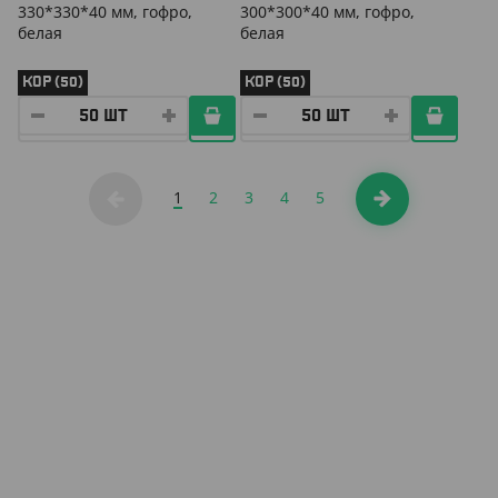
330*330*40 мм, гофро,
300*300*40 мм, гофро,
белая
белая
КОР (50)
КОР (50)
1
2
3
4
5