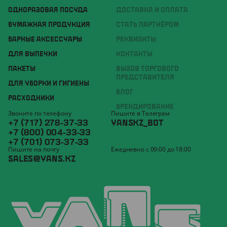
ОДНОРАЗОВАЯ ПОСУДА
ДОСТАВКА И ОПЛАТА
БУМАЖНАЯ ПРОДУКЦИЯ
СТАТЬ ПАРТНЁРОМ
БАРНЫЕ АКСЕССУАРЫ
РЕКВИЗИТЫ
ДЛЯ ВЫПЕЧКИ
КОНТАКТЫ
ПАКЕТЫ
ВЫЗОВ ТОРГОВОГО
ПРЕДСТАВИТЕЛЯ
ДЛЯ УБОРКИ И ГИГИЕНЫ
БЛОГ
РАСХОДНИКИ
БРЕНДИРОВАНИЕ
Звоните по телефону
Пишите в Телеграм
+7 (717) 278-37-33
YANSKZ_BOT
+7 (800) 004-33-33
+7 (701) 073-37-33
Пишите на почту
Ежедневно с 09:00 до 18:00
SALES@YANS.KZ