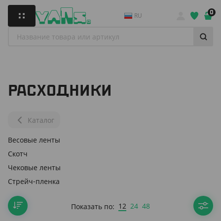
0
RU
РАСХОДНИКИ
Каталог
Весовые ленты
Скотч
Чековые ленты
Стрейч-пленка
12
24
48
Показать по: