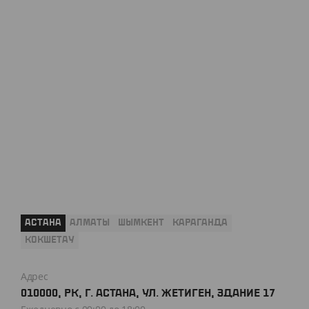
АСТАНА
АЛМАТЫ
ШЫМКЕНТ
КАРАГАНДА
КОКШЕТАУ
Адрес
010000, РК, Г. АСТАНА, УЛ. ЖЕТИГЕН, ЗДАНИЕ 17