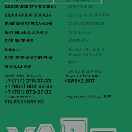
ОДНОРАЗОВАЯ УПАКОВКА
О КОМПАНИИ
ОДНОРАЗОВАЯ ПОСУДА
ДОСТАВКА И ОПЛАТА
БУМАЖНАЯ ПРОДУКЦИЯ
СТАТЬ ПАРТНЁРОМ
БАРНЫЕ АКСЕССУАРЫ
РЕКВИЗИТЫ
ДЛЯ ВЫПЕЧКИ
КОНТАКТЫ
ПАКЕТЫ
ВЫЗОВ ТОРГОВОГО
ПРЕДСТАВИТЕЛЯ
ДЛЯ УБОРКИ И ГИГИЕНЫ
БЛОГ
РАСХОДНИКИ
БРЕНДИРОВАНИЕ
Звоните по телефону
Пишите в Телеграм
+7 (717) 278-37-33
YANSKZ_BOT
+7 (800) 004-33-33
+7 (701) 073-37-33
Пишите на почту
Ежедневно с 09:00 до 18:00
SALES@YANS.KZ