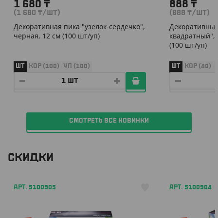
1 680
₸
888
₸
(1 680
₸
/ШТ)
(888
₸
/ШТ)
Декоративная пика "узелок-сердечко",
Декоративные
черная, 12 см (100 шт/уп)
квадратный", 
(100 шт/уп)
ШТ
КОР (100)
УП (100)
ШТ
КОР (40)
СМОТРЕТЬ ВСЕ НОВИНКИ
СКИДКИ
АРТ. 5100905
АРТ. 5100904