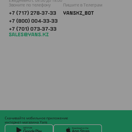
Ежедневно с 09:00 до 18:00
Звоните по телефону
Пишите в Телеграм
+7 (717) 278-37-33
YANSKZ_BOT
+7 (800) 004-33-33
+7 (701) 073-37-33
SALES@YANS.KZ
Скачивайте мобильное приложение
интернет-магазина Yans