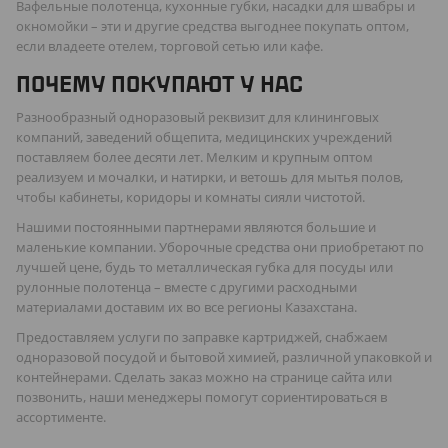
Вафельные полотенца, кухонные губки, насадки для швабры и
окномойки – эти и другие средства выгоднее покупать оптом,
если владеете отелем, торговой сетью или кафе.
ПОЧЕМУ ПОКУПАЮТ У НАС
Разнообразный одноразовый реквизит для клининговых
компаний, заведений общепита, медицинских учреждений
поставляем более десяти лет. Мелким и крупным оптом
реализуем и мочалки, и натирки, и ветошь для мытья полов,
чтобы кабинеты, коридоры и комнаты сияли чистотой.
Нашими постоянными партнерами являются большие и
маленькие компании. Уборочные средства они приобретают по
лучшей цене, будь то металлическая губка для посуды или
рулонные полотенца – вместе с другими расходными
материалами доставим их во все регионы Казахстана.
Предоставляем услуги по заправке картриджей, снабжаем
одноразовой посудой и бытовой химией, различной упаковкой и
контейнерами. Сделать заказ можно на странице сайта или
позвонить, наши менеджеры помогут сориентироваться в
ассортименте.