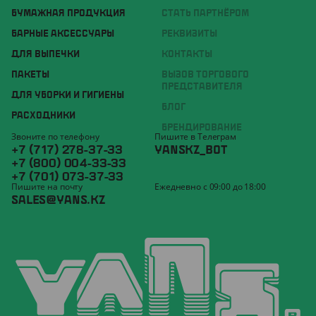
БУМАЖНАЯ ПРОДУКЦИЯ
СТАТЬ ПАРТНЁРОМ
БАРНЫЕ АКСЕССУАРЫ
РЕКВИЗИТЫ
ДЛЯ ВЫПЕЧКИ
КОНТАКТЫ
ПАКЕТЫ
ВЫЗОВ ТОРГОВОГО
ПРЕДСТАВИТЕЛЯ
ДЛЯ УБОРКИ И ГИГИЕНЫ
БЛОГ
РАСХОДНИКИ
БРЕНДИРОВАНИЕ
Звоните по телефону
Пишите в Телеграм
+7 (717) 278-37-33
YANSKZ_BOT
+7 (800) 004-33-33
+7 (701) 073-37-33
Пишите на почту
Ежедневно с 09:00 до 18:00
SALES@YANS.KZ