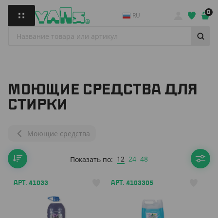
0
RU
МОЮЩИЕ СРЕДСТВА ДЛЯ
СТИРКИ
Моющие средства
12
24
48
Показать по:
АРТ. 41033
АРТ. 4103305