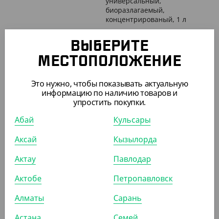
универсальный,
биоразлагаемый,
концентрированый, 1 л
ШТ
ШТ
КОР (15)
ВЫБЕРИТЕ
МЕСТОПОЛОЖЕНИЕ
АРТ. 4201901
АРТ. 4203703
Это нужно, чтобы показывать актуальную
информацию по наличию товаров и
упростить покупки.
Абай
Кульсары
Аксай
Кызылорда
Актау
Павлодар
10 903.20
₸
12 135.90
₸
(10 903.20
₸
/ШТ)
(12 135.90
₸
/ШТ)
Актобе
Петропавловск
Стиральный порошок
Стиральный порошок
"Tide", для белого, 12 кг
"Persil", для белого, 10 кг
Алматы
Сарань
ШТ
ШТ
Астана
Семей