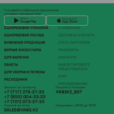
Скачивайте мобильное приложение
интернет-магазина Yans
ОДНОРАЗОВАЯ УПАКОВКА
О КОМПАНИИ
ОДНОРАЗОВАЯ ПОСУДА
ДОСТАВКА И ОПЛАТА
БУМАЖНАЯ ПРОДУКЦИЯ
СТАТЬ ПАРТНЁРОМ
БАРНЫЕ АКСЕССУАРЫ
РЕКВИЗИТЫ
ДЛЯ ВЫПЕЧКИ
КОНТАКТЫ
ПАКЕТЫ
ВЫЗОВ ТОРГОВОГО
ПРЕДСТАВИТЕЛЯ
ДЛЯ УБОРКИ И ГИГИЕНЫ
БЛОГ
РАСХОДНИКИ
БРЕНДИРОВАНИЕ
Звоните по телефону
Пишите в Телеграм
+7 (717) 278-37-33
YANSKZ_BOT
+7 (800) 004-33-33
+7 (701) 073-37-33
Пишите на почту
Ежедневно с 09:00 до 18:00
SALES@YANS.KZ