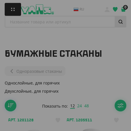
0
RU
БУМАЖНЫЕ СТАКАНЫ
Одноразовые стаканы
Однослойные, для горячих
Двухслойные, для горячих
12
24
48
Показать по:
АРТ. 1201128
АРТ. 1205511