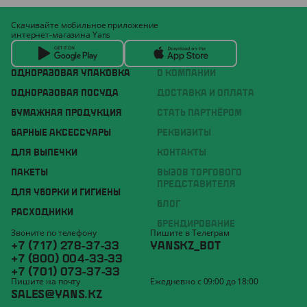
Скачивайте мобильное приложение
интернет-магазина Yans
ОДНОРАЗОВАЯ УПАКОВКА
О КОМПАНИИ
ОДНОРАЗОВАЯ ПОСУДА
ДОСТАВКА И ОПЛАТА
БУМАЖНАЯ ПРОДУКЦИЯ
СТАТЬ ПАРТНЁРОМ
БАРНЫЕ АКСЕССУАРЫ
РЕКВИЗИТЫ
ДЛЯ ВЫПЕЧКИ
КОНТАКТЫ
ПАКЕТЫ
ВЫЗОВ ТОРГОВОГО
ПРЕДСТАВИТЕЛЯ
ДЛЯ УБОРКИ И ГИГИЕНЫ
БЛОГ
РАСХОДНИКИ
БРЕНДИРОВАНИЕ
Звоните по телефону
Пишите в Телеграм
+7 (717) 278-37-33
YANSKZ_BOT
+7 (800) 004-33-33
+7 (701) 073-37-33
Пишите на почту
Ежедневно с 09:00 до 18:00
SALES@YANS.KZ