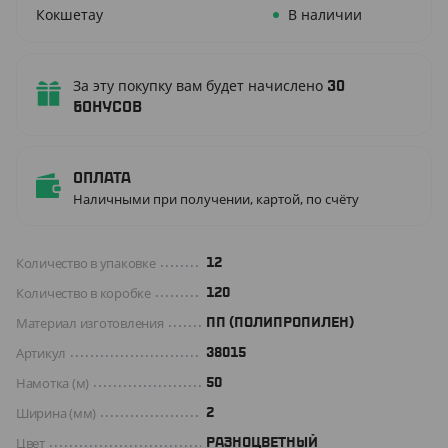
Кокшетау
В наличии
За эту покупку вам будет начислено
30
бонусов
Оплата
Наличными при получении, картой, по счёту
Количество в упаковке
12
Количество в коробке
120
Материал изготовления
ПП (ПОЛИПРОПИЛЕН)
Артикул
38015
Намотка (м)
50
Ширина (мм)
2
Цвет
РАЗНОЦВЕТНЫЙ