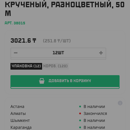
КРУЧЕНЫЙ, РАЗНОЦВЕТНЫЙ, 50
М
АРТ. 38015
3021.6
₸
(251.8
₸
/ШТ)
УПАКОВКА (12)
КОРОБ. (120)
ДОБАВИТЬ В КОРЗИНУ
Астана
В наличии
Алматы
Закончился
Шымкент
В наличии
Караганда
В наличии