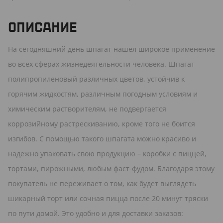
ОПИСАНИЕ
На сегодняшний день шпагат нашел широкое применение
во всех сферах жизнедеятельности человека. Шпагат
полипропиленовый различных цветов, устойчив к
горячим жидкостям, различным погодным условиям и
химическим растворителям, не подвергается
коррозийному растрескиванию, кроме того не боится
изгибов. С помощью такого шпагата можно красиво и
надежно упаковать свою продукцию – коробки с пиццей,
тортами, пирожными, любым фаст-фудом. Благодаря этому
покупатель не переживает о том, как будет выглядеть
шикарный торт или сочная пицца после 20 минут тряски
по пути домой. Это удобно и для доставки заказов: