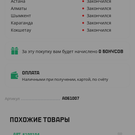
Астана
Закончился
Алматы
Закончился
Шымкент
Закончился
Караганда
Закончился
Кокшетау
Закончился
За эту покупку вам будет начислено
0
бонусов
Оплата
Наличными при получении, картой, по счёту
Артикул
А061007
ПОХОЖИЕ ТОВАРЫ
АРТ. 6100104