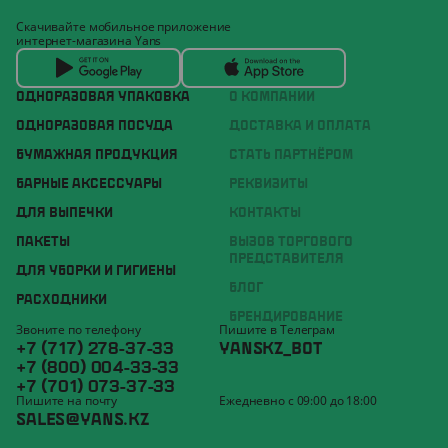
Скачивайте мобильное приложение
интернет-магазина Yans
ОДНОРАЗОВАЯ УПАКОВКА
О КОМПАНИИ
ОДНОРАЗОВАЯ ПОСУДА
ДОСТАВКА И ОПЛАТА
БУМАЖНАЯ ПРОДУКЦИЯ
СТАТЬ ПАРТНЁРОМ
БАРНЫЕ АКСЕССУАРЫ
РЕКВИЗИТЫ
ДЛЯ ВЫПЕЧКИ
КОНТАКТЫ
ПАКЕТЫ
ВЫЗОВ ТОРГОВОГО
ПРЕДСТАВИТЕЛЯ
ДЛЯ УБОРКИ И ГИГИЕНЫ
БЛОГ
РАСХОДНИКИ
БРЕНДИРОВАНИЕ
Звоните по телефону
Пишите в Телеграм
+7 (717) 278-37-33
YANSKZ_BOT
+7 (800) 004-33-33
+7 (701) 073-37-33
Пишите на почту
Ежедневно с 09:00 до 18:00
SALES@YANS.KZ