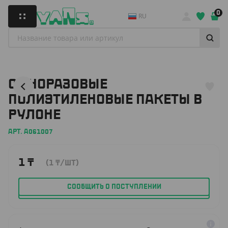
0
RU
ОДНОРАЗОВЫЕ
ПОЛИЭТИЛЕНОВЫЕ ПАКЕТЫ В
РУЛОНЕ
АРТ. А061007
1
₸
(1
₸
/ШТ)
СООБЩИТЬ О ПОСТУПЛЕНИИ