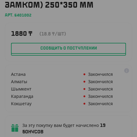
ЗАМКОМ) 250*350 ММ
АРТ. 6401002
1880
₸
(18.8
₸
/ШТ)
СООБЩИТЬ О ПОСТУПЛЕНИИ
Астана
Закончился
Алматы
Закончился
Шымкент
Закончился
Караганда
Закончился
Кокшетау
Закончился
За эту покупку вам будет начислено
19
бонусов