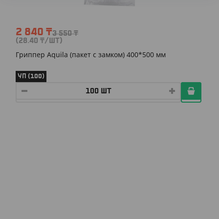
2 840
₸
3 550
₸
(28.40
₸
/ШТ)
Гриппер Aquila (пакет с замком) 400*500 мм
УП (100)