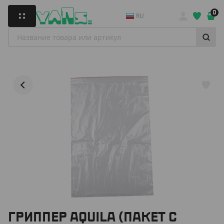
0
RU
ГРИППЕР AQUILA (ПАКЕТ С