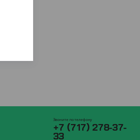
Звоните по телефону
+7 (717) 278-37-
33