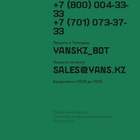
+7 (800) 004-33-
33
+7 (701) 073-37-
33
Пишите в Телеграм
YANSKZ_BOT
Пишите на почту
SALES@YANS.KZ
Ежедневно с 09:00 до 18:00
Публичная оферта
Политика конфиденциальности
Карта сайта