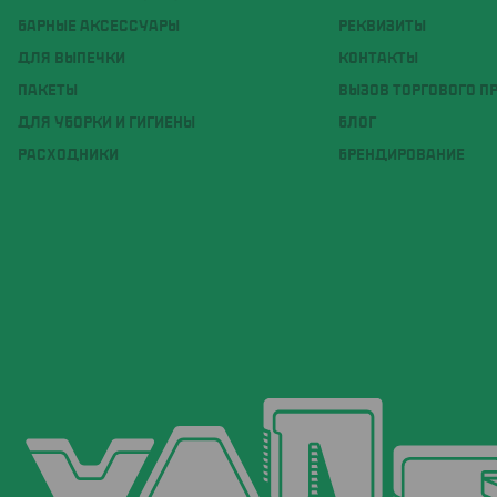
БАРНЫЕ АКСЕССУАРЫ
РЕКВИЗИТЫ
ДЛЯ ВЫПЕЧКИ
КОНТАКТЫ
ПАКЕТЫ
ВЫЗОВ ТОРГОВОГО П
ДЛЯ УБОРКИ И ГИГИЕНЫ
БЛОГ
РАСХОДНИКИ
БРЕНДИРОВАНИЕ