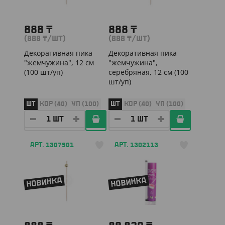
888
₸
888
₸
(888
₸
/ШТ)
(888
₸
/ШТ)
Декоративная пика
Декоративная пика
"жемчужина", 12 см
"жемчужина",
(100 шт/уп)
серебряная, 12 см (100
шт/уп)
ШТ
КОР (40)
УП (100)
ШТ
КОР (40)
УП (100)
АРТ. 1307901
АРТ. 1302113
НОВИНКА
НОВИНКА