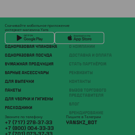
Скачивайте мобильное приложение
интернет-магазина Yans
ОДНОРАЗОВАЯ УПАКОВКА
О КОМПАНИИ
ОДНОРАЗОВАЯ ПОСУДА
ДОСТАВКА И ОПЛАТА
БУМАЖНАЯ ПРОДУКЦИЯ
СТАТЬ ПАРТНЁРОМ
БАРНЫЕ АКСЕССУАРЫ
РЕКВИЗИТЫ
ДЛЯ ВЫПЕЧКИ
КОНТАКТЫ
ПАКЕТЫ
ВЫЗОВ ТОРГОВОГО
ПРЕДСТАВИТЕЛЯ
ДЛЯ УБОРКИ И ГИГИЕНЫ
БЛОГ
РАСХОДНИКИ
БРЕНДИРОВАНИЕ
Звоните по телефону
Пишите в Телеграм
+7 (717) 278-37-33
YANSKZ_BOT
+7 (800) 004-33-33
+7 (701) 073-37-33