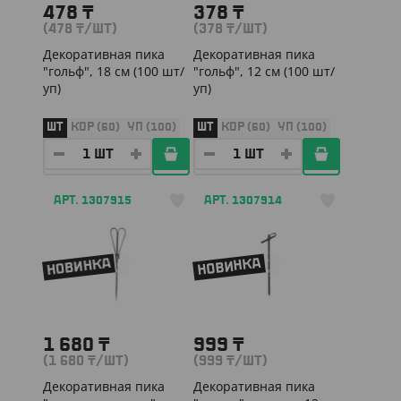
478
₸
378
₸
(478
₸
/ШТ)
(378
₸
/ШТ)
Декоративная пика
Декоративная пика
"гольф", 18 см (100 шт/
"гольф", 12 см (100 шт/
уп)
уп)
ШТ
КОР (60)
УП (100)
ШТ
КОР (60)
УП (100)
АРТ. 1307915
АРТ. 1307914
НОВИНКА
НОВИНКА
1 680
₸
999
₸
(1 680
₸
/ШТ)
(999
₸
/ШТ)
Декоративная пика
Декоративная пика