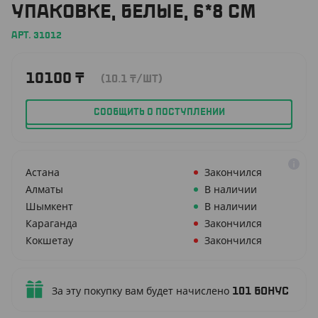
УПАКОВКЕ, БЕЛЫЕ, 6*8 СМ
АРТ. 31012
10100
₸
(10.1
₸
/ШТ)
СООБЩИТЬ О ПОСТУПЛЕНИИ
Астана
Закончился
Алматы
В наличии
Шымкент
В наличии
Караганда
Закончился
Кокшетау
Закончился
За эту покупку вам будет начислено
101
бонус