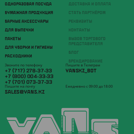
ОДНОРАЗОВАЯ ПОСУДА
ДОСТАВКА И ОПЛАТА
БУМАЖНАЯ ПРОДУКЦИЯ
СТАТЬ ПАРТНЁРОМ
БАРНЫЕ АКСЕССУАРЫ
РЕКВИЗИТЫ
ДЛЯ ВЫПЕЧКИ
КОНТАКТЫ
ПАКЕТЫ
ВЫЗОВ ТОРГОВОГО
ПРЕДСТАВИТЕЛЯ
ДЛЯ УБОРКИ И ГИГИЕНЫ
БЛОГ
РАСХОДНИКИ
БРЕНДИРОВАНИЕ
Звоните по телефону
Пишите в Телеграм
+7 (717) 278-37-33
YANSKZ_BOT
+7 (800) 004-33-33
+7 (701) 073-37-33
Пишите на почту
Ежедневно с 09:00 до 18:00
SALES@YANS.KZ