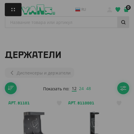
0
RU
ДЕРЖАТЕЛИ
Диспенсеры и держатели
12
24
48
Показать по:
АРТ. 81101
АРТ. 8110001