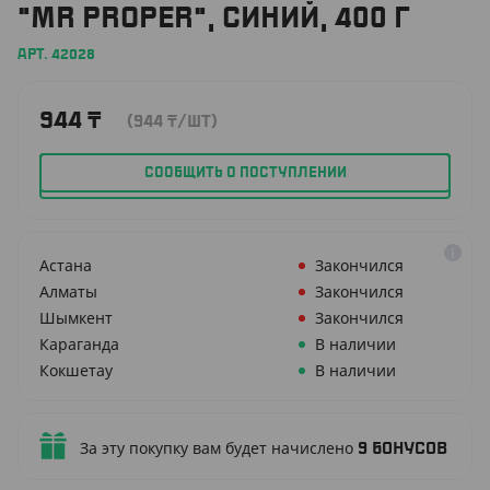
"MR PROPER", СИНИЙ, 400 Г
АРТ. 42028
944
₸
(944
₸
/ШТ)
СООБЩИТЬ О ПОСТУПЛЕНИИ
Астана
Закончился
Алматы
Закончился
Шымкент
Закончился
Караганда
В наличии
Кокшетау
В наличии
За эту покупку вам будет начислено
9
бонусов