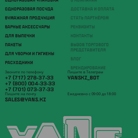
ОДНОРАЗОВАЯ УПАКОВКА
О КОМПАНИИ
ОДНОРАЗОВАЯ ПОСУДА
ДОСТАВКА И ОПЛАТА
БУМАЖНАЯ ПРОДУКЦИЯ
СТАТЬ ПАРТНЁРОМ
БАРНЫЕ АКСЕССУАРЫ
РЕКВИЗИТЫ
ДЛЯ ВЫПЕЧКИ
КОНТАКТЫ
ПАКЕТЫ
ВЫЗОВ ТОРГОВОГО
ПРЕДСТАВИТЕЛЯ
ДЛЯ УБОРКИ И ГИГИЕНЫ
БЛОГ
РАСХОДНИКИ
БРЕНДИРОВАНИЕ
Звоните по телефону
Пишите в Телеграм
+7 (717) 278-37-33
YANSKZ_BOT
+7 (800) 004-33-33
+7 (701) 073-37-33
Пишите на почту
Ежедневно с 09:00 до 18:00
SALES@YANS.KZ