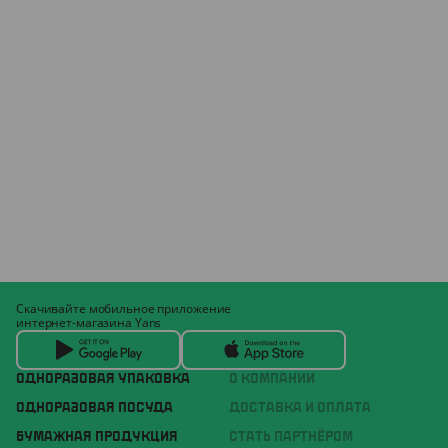
Скачивайте мобильное приложение
интернет-магазина Yans
ОДНОРАЗОВАЯ УПАКОВКА
О КОМПАНИИ
ОДНОРАЗОВАЯ ПОСУДА
ДОСТАВКА И ОПЛАТА
БУМАЖНАЯ ПРОДУКЦИЯ
СТАТЬ ПАРТНЁРОМ