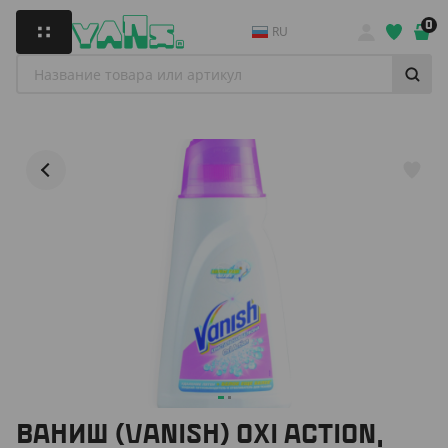
0
RU
ВАНИШ (VANISH) OXI ACTION,