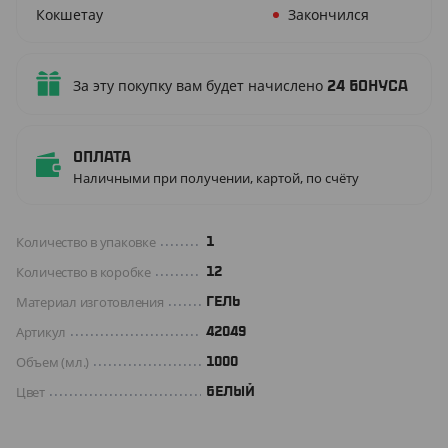
Кокшетау
Закончился
За эту покупку вам будет начислено
24
бонуса
Оплата
Наличными при получении, картой, по счёту
Количество в упаковке
1
Количество в коробке
12
Материал изготовления
ГЕЛЬ
Артикул
42049
Объем (мл.)
1000
Цвет
БЕЛЫЙ