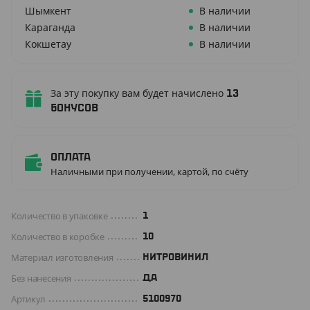
Шымкент
В наличии
Караганда
В наличии
Кокшетау
В наличии
За эту покупку вам будет начислено
13
бонусов
Оплата
Наличными при получении, картой, по счёту
Количество в упаковке
1
Количество в коробке
10
Материал изготовления
НИТРОВИНИЛ
Без нанесения
ДА
Артикул
5100970