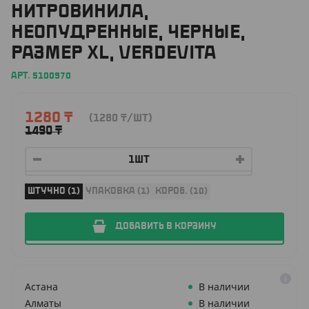
НИТРОВИНИЛА,
НЕОПУДРЕННЫЕ, ЧЕРНЫЕ,
РАЗМЕР XL, VERDEVITA
АРТ. 5100970
1280
₸
(1280
₸
/ШТ)
1490
₸
ШТУЧНО (1)
УПАКОВКА (1)
КОРОБ. (10)
ДОБАВИТЬ В КОРЗИНУ
Астана
В наличии
Алматы
В наличии