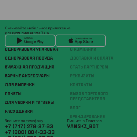
Скачивайте мобильное приложение
интернет-магазина Yans
ОДНОРАЗОВАЯ УПАКОВКА
О КОМПАНИИ
ОДНОРАЗОВАЯ ПОСУДА
ДОСТАВКА И ОПЛАТА
БУМАЖНАЯ ПРОДУКЦИЯ
СТАТЬ ПАРТНЁРОМ
БАРНЫЕ АКСЕССУАРЫ
РЕКВИЗИТЫ
ДЛЯ ВЫПЕЧКИ
КОНТАКТЫ
ПАКЕТЫ
ВЫЗОВ ТОРГОВОГО
ПРЕДСТАВИТЕЛЯ
ДЛЯ УБОРКИ И ГИГИЕНЫ
БЛОГ
РАСХОДНИКИ
БРЕНДИРОВАНИЕ
Звоните по телефону
Пишите в Телеграм
+7 (717) 278-37-33
YANSKZ_BOT
+7 (800) 004-33-33