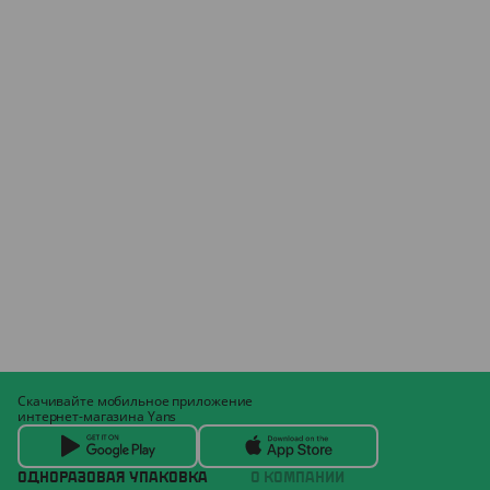
Скачивайте мобильное приложение
интернет-магазина Yans
ОДНОРАЗОВАЯ УПАКОВКА
О КОМПАНИИ