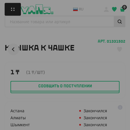
0
RU
АРТ. 01331502
КРЫШКА К ЧАШКЕ
1
₸
(1
₸
/ШТ)
СООБЩИТЬ О ПОСТУПЛЕНИИ
Астана
Закончился
Алматы
Закончился
Шымкент
Закончился