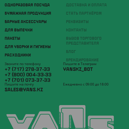
ОДНОРАЗОВАЯ ПОСУДА
ДОСТАВКА И ОПЛАТА
БУМАЖНАЯ ПРОДУКЦИЯ
СТАТЬ ПАРТНЁРОМ
БАРНЫЕ АКСЕССУАРЫ
РЕКВИЗИТЫ
ДЛЯ ВЫПЕЧКИ
КОНТАКТЫ
ПАКЕТЫ
ВЫЗОВ ТОРГОВОГО
ПРЕДСТАВИТЕЛЯ
ДЛЯ УБОРКИ И ГИГИЕНЫ
БЛОГ
РАСХОДНИКИ
БРЕНДИРОВАНИЕ
Звоните по телефону
Пишите в Телеграм
+7 (717) 278-37-33
YANSKZ_BOT
+7 (800) 004-33-33
+7 (701) 073-37-33
Пишите на почту
Ежедневно с 09:00 до 18:00
SALES@YANS.KZ