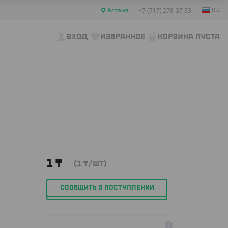
Астана
RU
+7 (717) 278-37-33
ВХОД
ИЗБРАННОЕ
КОРЗИНА ПУСТА
1
₸
(1
₸
/ШТ)
СООБЩИТЬ О ПОСТУПЛЕНИИ