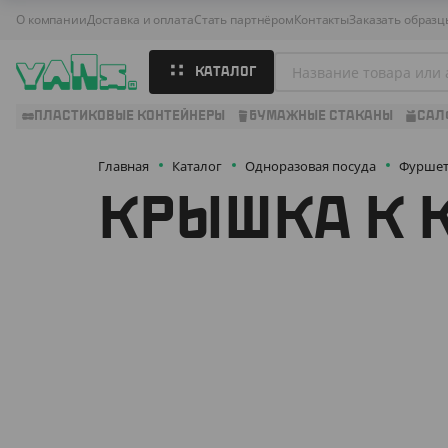
О компании
Доставка и оплата
Стать партнёром
Контакты
Заказать образц
КАТАЛОГ
ПЛАСТИКОВЫЕ КОНТЕЙНЕРЫ
БУМАЖНЫЕ СТАКАНЫ
САЛ
Главная
Каталог
Одноразовая посуда
Фуршет
КРЫШКА К 