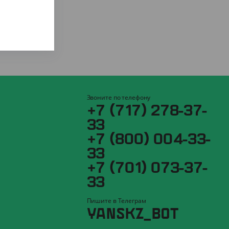
Звоните по телефону
+7 (717) 278-37-
33
+7 (800) 004-33-
33
+7 (701) 073-37-
33
Пишите в Телеграм
YANSKZ_BOT