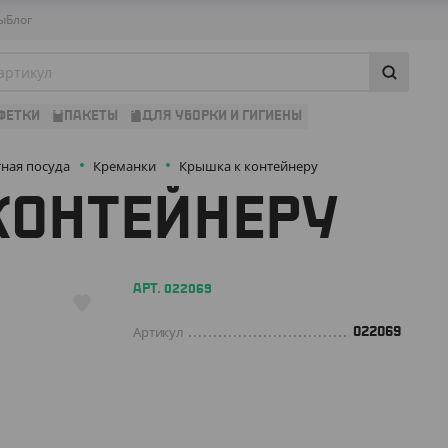
ы
Блог
ФЕТКИ
ПАКЕТЫ
ДЛЯ УБОРКИ И ГИГИЕНЫ
ная посуда
Креманки
Крышка к контейнеру
КОНТЕЙНЕРУ
АРТ. 022069
Артикул
022069