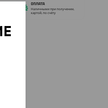
Оплата
Наличными при получении,
картой, по счёту
ИЕ
о