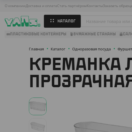
О компании
Доставка и оплата
Стать партнёром
Контакты
Заказать образц
КАТАЛОГ
ПЛАСТИКОВЫЕ КОНТЕЙНЕРЫ
БУМАЖНЫЕ СТАКАНЫ
САЛ
Главная
Каталог
Одноразовая посуда
Фуршет
КРЕМАНКА 
ПРОЗРАЧНА