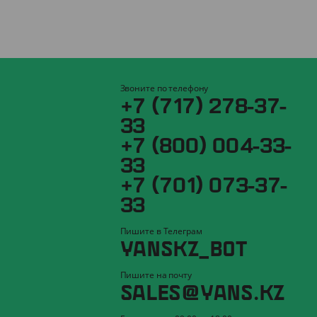
Звоните по телефону
+7 (717) 278-37-
33
+7 (800) 004-33-
33
+7 (701) 073-37-
33
Пишите в Телеграм
YANSKZ_BOT
Пишите на почту
SALES@YANS.KZ