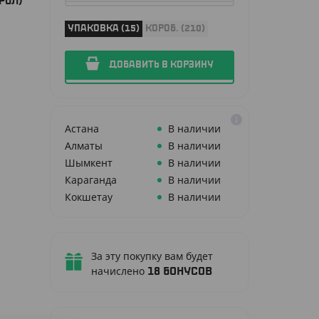
РОЛ)
УПАКОВКА (15)
КОРОБ. (210)
ДОБАВИТЬ В КОРЗИНУ
Астана
В наличии
Алматы
В наличии
Шымкент
В наличии
Караганда
В наличии
Кокшетау
В наличии
За эту покупку вам будет
начислено
18
бонусов