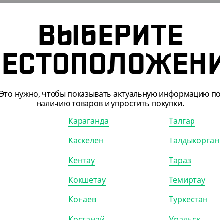
ВЫБЕРИТЕ
ЕСТОПОЛОЖЕН
Это нужно, чтобы показывать актуальную информацию п
ПОДХОДЯТ
наличию товаров и упростить покупки.
Караганда
Талгар
Каскелен
Талдыкорган
310202
АРТ. 3701804
Кентау
Тараз
Кокшетау
Темиртау
-10%
Конаев
Туркестан
Костанай
Уральск