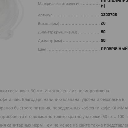
ПП (ПОЛИПР
Материал изготовления
Н)
Артикул
1202705
Высота (мм)
20
Диаметр крышки (мм)
90
Диаметр (мм)
90
Цвет
ПРОЗРАЧНЫЙ
ки составляет 90 мм. Изготовлены из полипропилена.
кофе и чай. Благодаря наличию клапана, удобна и безопасна в
оранов быстрого питания, передвижных кофеен и кафе. ВНИМА
приобрести его возможно только кратно упаковке (50 шт., 100 ш
ния санитарных норм. Тем не менее на сайте также представле