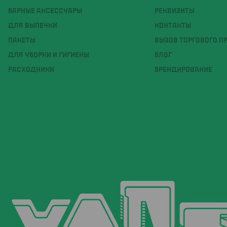
БАРНЫЕ АКСЕССУАРЫ
РЕКВИЗИТЫ
ДЛЯ ВЫПЕЧКИ
КОНТАКТЫ
ПАКЕТЫ
ВЫЗОВ ТОРГОВОГО П
ДЛЯ УБОРКИ И ГИГИЕНЫ
БЛОГ
РАСХОДНИКИ
БРЕНДИРОВАНИЕ