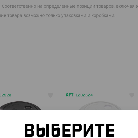
в. Соответственно на определенные позиции товаров, включая э
ние товара возможно только упаковками и коробками.
202523
АРТ. 1202524
ВЫБЕРИТЕ