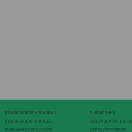
ОДНОРАЗОВАЯ УПАКОВКА
О КОМПАНИИ
ОДНОРАЗОВАЯ ПОСУДА
ДОСТАВКА И ОПЛАТА
БУМАЖНАЯ ПРОДУКЦИЯ
СТАТЬ ПАРТНЁРОМ