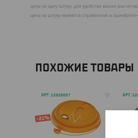
цена за одну штуку, для удобства ваших расчето
цена за штуку является справочной и приобрете
ПОХОЖИЕ ТОВАРЫ
АРТ. 12028057
АРТ. 1
-21%