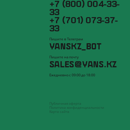
+7 (800) 004-33-
33
+7 (701) 073-37-
33
Пишите в Телеграм
YANSKZ_BOT
Пишите на почту
SALES@YANS.KZ
Ежедневно с 09:00 до 18:00
Публичная оферта
Политика конфиденциальности
Карта сайта