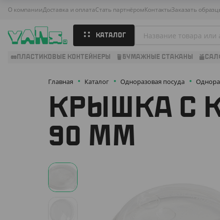
О компании
Доставка и оплата
Стать партнёром
Контакты
Заказать образц
КАТАЛОГ
ПЛАСТИКОВЫЕ КОНТЕЙНЕРЫ
БУМАЖНЫЕ СТАКАНЫ
САЛ
Главная
Каталог
Одноразовая посуда
Однора
КРЫШКА С К
90 ММ