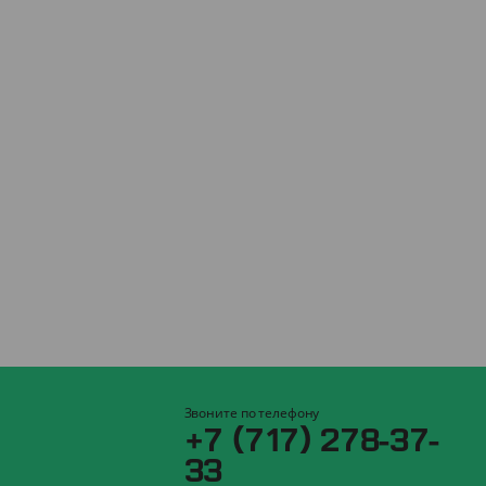
Звоните по телефону
+7 (717) 278-37-
33