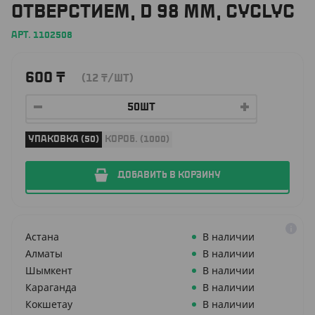
ОТВЕРСТИЕМ, D 98 ММ, CYCLYC
АРТ. 1102508
600
₸
(12
₸
/ШТ)
УПАКОВКА (50)
КОРОБ. (1000)
ДОБАВИТЬ В КОРЗИНУ
Астана
В наличии
Алматы
В наличии
Шымкент
В наличии
Караганда
В наличии
Кокшетау
В наличии