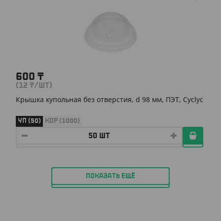
600
₸
(12
₸
/ШТ)
Крышка купольная без отверстия, d 98 мм, ПЭТ, Cyclyc
УП (50)
КОР (1000)
ПОКАЗАТЬ ЕЩЁ