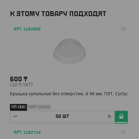
К ЭТОМУ ТОВАРУ ПОДХОДЯТ
АРТ. 1102905
600
₸
(12
₸
/ШТ)
Крышка купольная без отверстия, d 98 мм, ПЭТ, Cyclyc
УП (50)
КОР (1000)
АРТ. 1102714