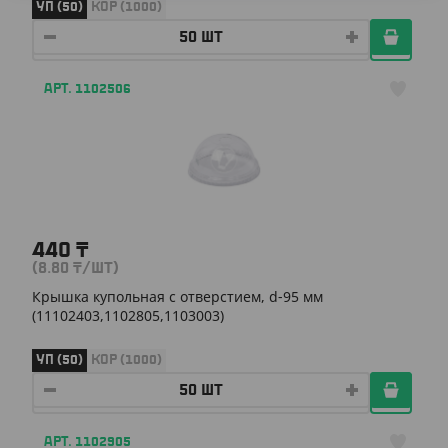
УП (50)
КОР (1000)
АРТ. 1102506
440
₸
(8.80
₸
/ШТ)
Крышка купольная с отверстием, d-95 мм
(11102403,1102805,1103003)
УП (50)
КОР (1000)
АРТ. 1102905