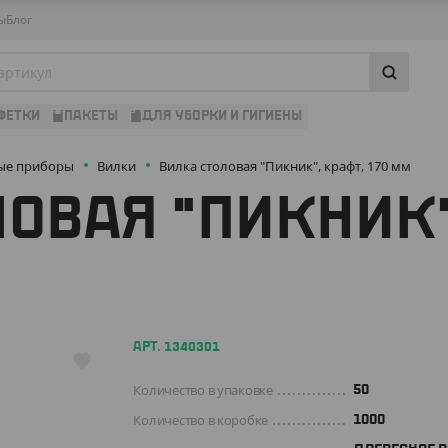
ы
Блог
ФЕТКИ
ПАКЕТЫ
ДЛЯ УБОРКИ И ГИГИЕНЫ
ые приборы
Вилки
Вилка столовая "Пикник", крафт, 170 мм
ОВАЯ "ПИКНИК"
АРТ. 1340301
Количество в упаковке
50
Количество в коробке
1000