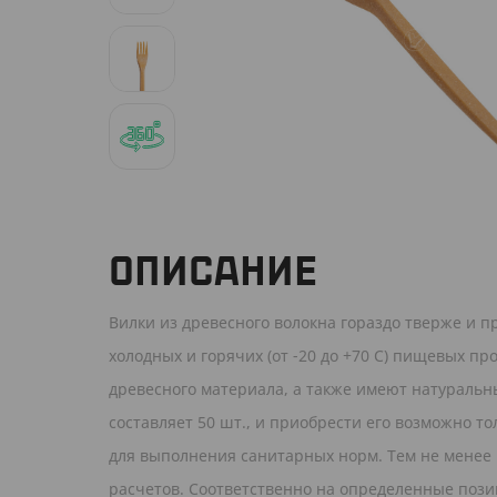
ОПИСАНИЕ
Вилки из древесного волокна гораздо тверже и 
холодных и горячих (от -20 до +70 С) пищевых п
древесного материала, а также имеют натураль
составляет 50 шт., и приобрести его возможно тол
для выполнения санитарных норм. Тем не менее н
расчетов. Соответственно на определенные позиц