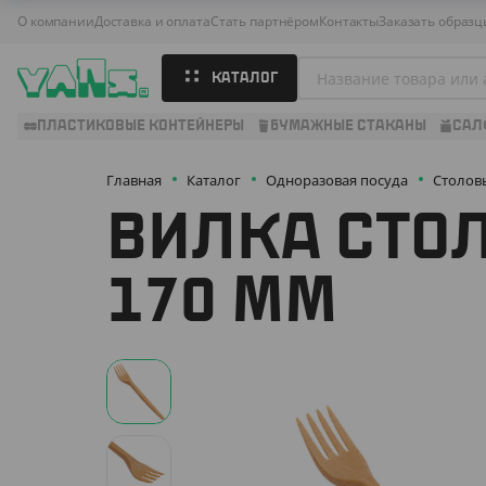
О компании
Доставка и оплата
Стать партнёром
Контакты
Заказать образц
КАТАЛОГ
ПЛАСТИКОВЫЕ КОНТЕЙНЕРЫ
БУМАЖНЫЕ СТАКАНЫ
САЛ
Главная
Каталог
Одноразовая посуда
Столов
ВИЛКА СТОЛ
170 ММ