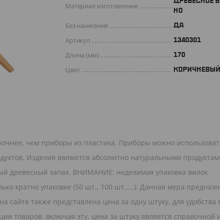
ДРЕВЕСНОЕ 
Материал изготовления
НО
Без нанесения
ДА
Артикул
1340301
Длина (мм)
170
Цвет
КОРИЧНЕВЫ
прочнее, чем приборы из пластика. Приборы можно использоват
родуктов. Изделия являются абсолютно натуральными продуктам
ный древесный запах. ВНИМАНИЕ: неделимая упаковка вилок
ько кратно упаковке (50 шт., 100 шт.....). Данная мера предназ
а сайте также представлена цена за одну штуку, для удобства
ии товаров, включая эту, цена за штуку является справочной 