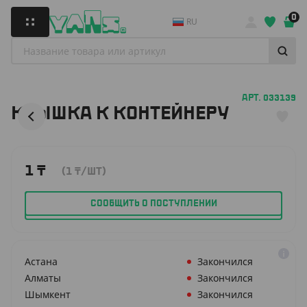
0
RU
АРТ. 033139
КРЫШКА К КОНТЕЙНЕРУ
1
₸
(1
₸
/ШТ)
СООБЩИТЬ О ПОСТУПЛЕНИИ
Астана
Закончился
Алматы
Закончился
Шымкент
Закончился