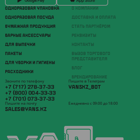
ОДНОРАЗОВАЯ УПАКОВКА
О КОМПАНИИ
ОДНОРАЗОВАЯ ПОСУДА
ДОСТАВКА И ОПЛАТА
БУМАЖНАЯ ПРОДУКЦИЯ
СТАТЬ ПАРТНЁРОМ
БАРНЫЕ АКСЕССУАРЫ
РЕКВИЗИТЫ
ДЛЯ ВЫПЕЧКИ
КОНТАКТЫ
ПАКЕТЫ
ВЫЗОВ ТОРГОВОГО
ПРЕДСТАВИТЕЛЯ
ДЛЯ УБОРКИ И ГИГИЕНЫ
БЛОГ
РАСХОДНИКИ
БРЕНДИРОВАНИЕ
Звоните по телефону
Пишите в Телеграм
+7 (717) 278-37-33
YANSKZ_BOT
+7 (800) 004-33-33
+7 (701) 073-37-33
Пишите на почту
Ежедневно с 09:00 до 18:00
SALES@YANS.KZ