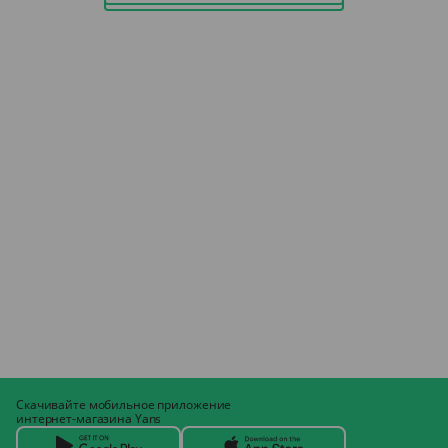
Скачивайте мобильное приложение
интернет-магазина Yans