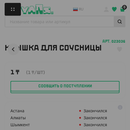
0
RU
АРТ. 023036
КРЫШКА ДЛЯ СОУСНИЦЫ
1
₸
(1
₸
/ШТ)
СООБЩИТЬ О ПОСТУПЛЕНИИ
Астана
Закончился
Алматы
Закончился
Шымкент
Закончился