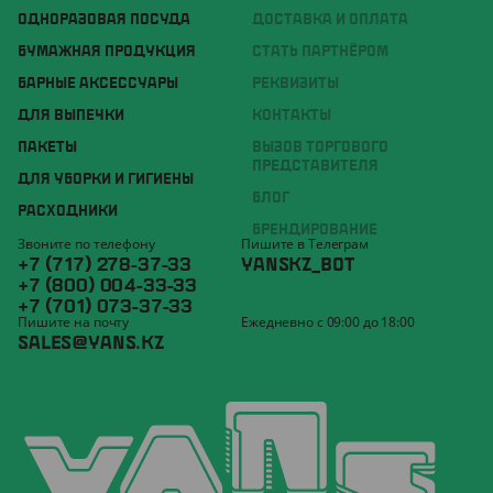
ОДНОРАЗОВАЯ ПОСУДА
ДОСТАВКА И ОПЛАТА
БУМАЖНАЯ ПРОДУКЦИЯ
СТАТЬ ПАРТНЁРОМ
БАРНЫЕ АКСЕССУАРЫ
РЕКВИЗИТЫ
ДЛЯ ВЫПЕЧКИ
КОНТАКТЫ
ПАКЕТЫ
ВЫЗОВ ТОРГОВОГО
ПРЕДСТАВИТЕЛЯ
ДЛЯ УБОРКИ И ГИГИЕНЫ
БЛОГ
РАСХОДНИКИ
БРЕНДИРОВАНИЕ
Звоните по телефону
Пишите в Телеграм
+7 (717) 278-37-33
YANSKZ_BOT
+7 (800) 004-33-33
+7 (701) 073-37-33
Пишите на почту
Ежедневно с 09:00 до 18:00
SALES@YANS.KZ