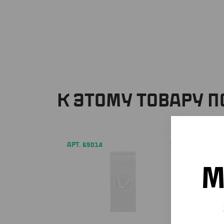
К ЭТОМУ ТОВАРУ 
АРТ. 65014
АРТ. 65
М