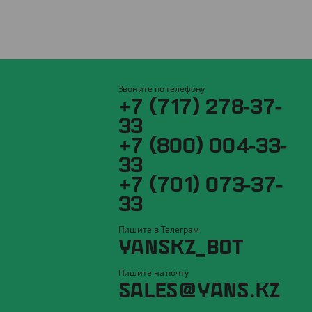
Звоните по телефону
+7 (717) 278-37-
33
+7 (800) 004-33-
33
+7 (701) 073-37-
33
Пишите в Телеграм
YANSKZ_BOT
Пишите на почту
SALES@YANS.KZ