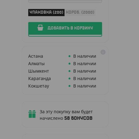
УПАКОВКА (200)
КОРОБ. (2000)
ДОБАВИТЬ В КОРЗИНУ
Астана
В наличии
Алматы
В наличии
Шымкент
В наличии
Караганда
В наличии
Кокшетау
В наличии
За эту покупку вам будет
начислено
58
бонусов