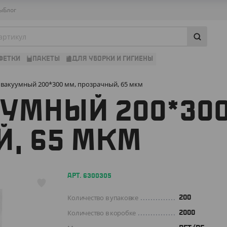
ы
Блог
ФЕТКИ
ПАКЕТЫ
ДЛЯ УБОРКИ И ГИГИЕНЫ
 вакуумный 200*300 мм, прозрачный, 65 мкм
УМНЫЙ 200*300
, 65 МКМ
АРТ. 6300305
Количество в упаковке
200
Количество в коробке
2000