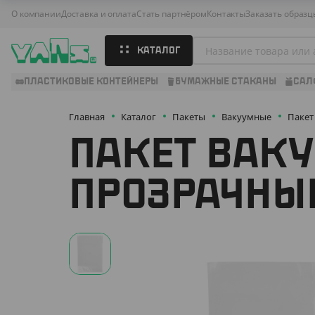
О компании
Доставка и оплата
Стать партнёром
Контакты
Заказать образц
КАТАЛОГ
ПЛАСТИКОВЫЕ КОНТЕЙНЕРЫ
БУМАЖНЫЕ СТАКАНЫ
САЛ
Главная
Каталог
Пакеты
Вакуумные
Пакет
ПАКЕТ ВАКУ
ПРОЗРАЧНЫЙ