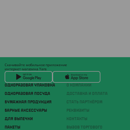
Скачивайте мобильное приложение
интернет-магазина Yans
ОДНОРАЗОВАЯ УПАКОВКА
О КОМПАНИИ
ОДНОРАЗОВАЯ ПОСУДА
ДОСТАВКА И ОПЛАТА
БУМАЖНАЯ ПРОДУКЦИЯ
СТАТЬ ПАРТНЁРОМ
БАРНЫЕ АКСЕССУАРЫ
РЕКВИЗИТЫ
ДЛЯ ВЫПЕЧКИ
КОНТАКТЫ
ПАКЕТЫ
ВЫЗОВ ТОРГОВОГО