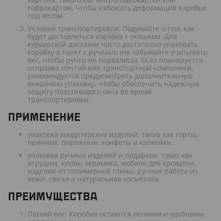
гофрокартон, чтобы избежать деформации коробки
под весом.
Условия транспортировки: Подумайте о том, как
будет доставляться коробка с окошком. Для
курьерской доставки часто достаточно упаковать
коробку в пакет с ручками (не забывайте учитывать
вес, чтобы ручки не порвались). Если планируется
отправка почтой или транспортной компанией,
рекомендуется предусмотреть дополнительную
внешнюю упаковку, чтобы обеспечить надежную
защиту пластикового окна во время
транспортировки.
ПРИМЕНЕНИЕ
упаковка кондитерских изделий, таких как торты,
пряники, пирожные, конфеты и капкейки.
упаковка ручных изделий и подарков, таких как
игрушки, куклы, керамика, мобили для кроватки,
изделия из полимерной глины, ручная работа из
кожи, свечи и натуральная косметика.
ПРЕИМУЩЕСТВА
Легкий вес: Коробки остаются легкими и удобными