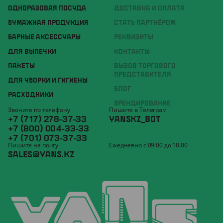
ОДНОРАЗОВАЯ ПОСУДА
ДОСТАВКА И ОПЛАТА
БУМАЖНАЯ ПРОДУКЦИЯ
СТАТЬ ПАРТНЁРОМ
БАРНЫЕ АКСЕССУАРЫ
РЕКВИЗИТЫ
ДЛЯ ВЫПЕЧКИ
КОНТАКТЫ
ПАКЕТЫ
ВЫЗОВ ТОРГОВОГО
ПРЕДСТАВИТЕЛЯ
ДЛЯ УБОРКИ И ГИГИЕНЫ
БЛОГ
РАСХОДНИКИ
БРЕНДИРОВАНИЕ
Звоните по телефону
Пишите в Телеграм
+7 (717) 278-37-33
YANSKZ_BOT
+7 (800) 004-33-33
+7 (701) 073-37-33
Пишите на почту
Ежедневно с 09:00 до 18:00
SALES@YANS.KZ