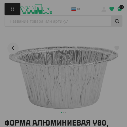
0
RU
ФОРМА АЛЮМИНИЕВАЯ Y80,