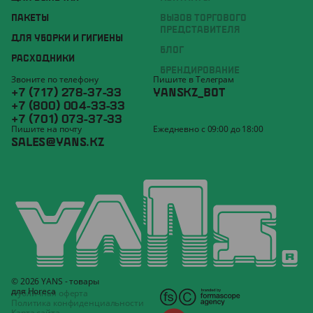
ПАКЕТЫ
ВЫЗОВ ТОРГОВОГО
ПРЕДСТАВИТЕЛЯ
ДЛЯ УБОРКИ И ГИГИЕНЫ
БЛОГ
РАСХОДНИКИ
БРЕНДИРОВАНИЕ
Звоните по телефону
Пишите в Телеграм
+7 (717) 278-37-33
YANSKZ_BOT
+7 (800) 004-33-33
+7 (701) 073-37-33
Пишите на почту
Ежедневно с 09:00 до 18:00
SALES@YANS.KZ
© 2026 YANS - товары
для Horeca
Публичная оферта
Политика конфиденциальности
Карта сайта