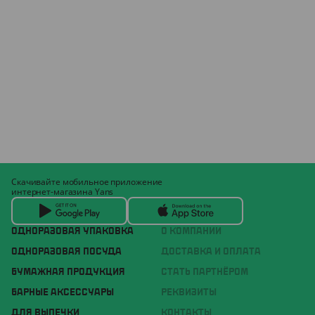
Скачивайте мобильное приложение
интернет-магазина Yans
ОДНОРАЗОВАЯ УПАКОВКА
О КОМПАНИИ
ОДНОРАЗОВАЯ ПОСУДА
ДОСТАВКА И ОПЛАТА
БУМАЖНАЯ ПРОДУКЦИЯ
СТАТЬ ПАРТНЁРОМ
БАРНЫЕ АКСЕССУАРЫ
РЕКВИЗИТЫ
ДЛЯ ВЫПЕЧКИ
КОНТАКТЫ