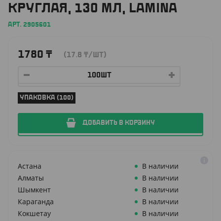
КРУГЛАЯ, 130 МЛ, LAMINA
АРТ. 2905601
1780
₸
(17.8
₸
/ШТ)
УПАКОВКА (100)
ДОБАВИТЬ В КОРЗИНУ
Астана
В наличии
Алматы
В наличии
Шымкент
В наличии
Караганда
В наличии
Кокшетау
В наличии