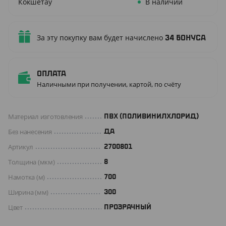
Кокшетау
В наличии
За эту покупку вам будет начислено
34
бонуса
Оплата
Наличными при получении, картой, по счёту
Материал изготовления
ПВХ (ПОЛИВИНИЛХЛОРИД)
Без нанесения
ДА
Артикул
2700801
Толщина (мкм)
8
Намотка (м)
700
Ширина (мм)
300
Цвет
ПРОЗРАЧНЫЙ