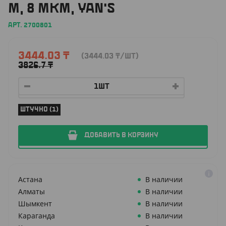
М, 8 МКМ, YAN'S
АРТ. 2700801
3444.03
₸
(3444.03
₸
/ШТ)
3826.7
₸
ШТУЧНО (1)
ДОБАВИТЬ В КОРЗИНУ
Астана
В наличии
Алматы
В наличии
Шымкент
В наличии
Караганда
В наличии