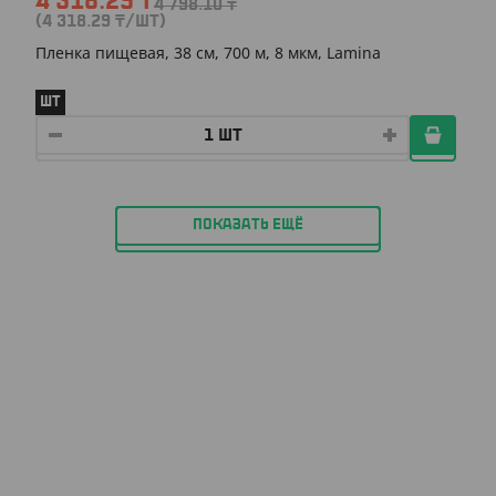
4 318.29
₸
4 798.10
₸
(4 318.29
₸
/ШТ)
Пленка пищевая, 38 см, 700 м, 8 мкм, Lamina
ШТ
ПОКАЗАТЬ ЕЩЁ