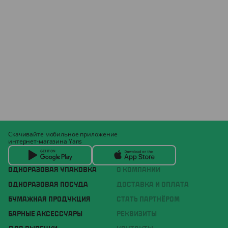
Скачивайте мобильное приложение
интернет-магазина Yans
ОДНОРАЗОВАЯ УПАКОВКА
О КОМПАНИИ
ОДНОРАЗОВАЯ ПОСУДА
ДОСТАВКА И ОПЛАТА
БУМАЖНАЯ ПРОДУКЦИЯ
СТАТЬ ПАРТНЁРОМ
БАРНЫЕ АКСЕССУАРЫ
РЕКВИЗИТЫ