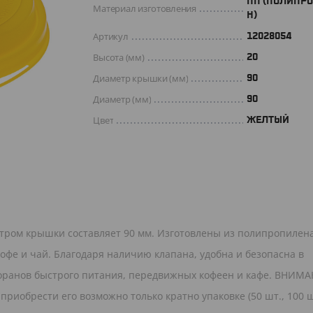
ПП (ПОЛИПР
Материал изготовления
Н)
Артикул
12028054
Высота (мм)
20
Диаметр крышки (мм)
90
Диаметр (мм)
90
Цвет
ЖЕЛТЫЙ
тром крышки составляет 90 мм. Изготовлены из полипропилена
кофе и чай. Благодаря наличию клапана, удобна и безопасна в
оранов быстрого питания, передвижных кофеен и кафе. ВНИМА
приобрести его возможно только кратно упаковке (50 шт., 100 ш