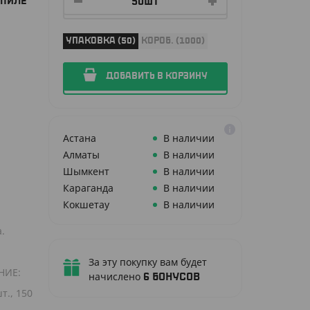
ОПИЛЕ
УПАКОВКА (50)
КОРОБ. (1000)
ДОБАВИТЬ В КОРЗИНУ
Астана
В наличии
Алматы
В наличии
Шымкент
В наличии
Караганда
В наличии
Кокшетау
В наличии
.
За эту покупку вам будет
НИЕ:
начислено
6
бонусов
т., 150