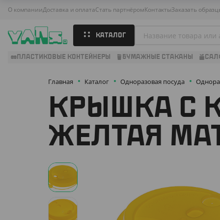
О компании
Доставка и оплата
Стать партнёром
Контакты
Заказать образц
КАТАЛОГ
ПЛАСТИКОВЫЕ КОНТЕЙНЕРЫ
БУМАЖНЫЕ СТАКАНЫ
САЛ
Главная
Каталог
Одноразовая посуда
Однора
КРЫШКА С 
ЖЕЛТАЯ МАТ