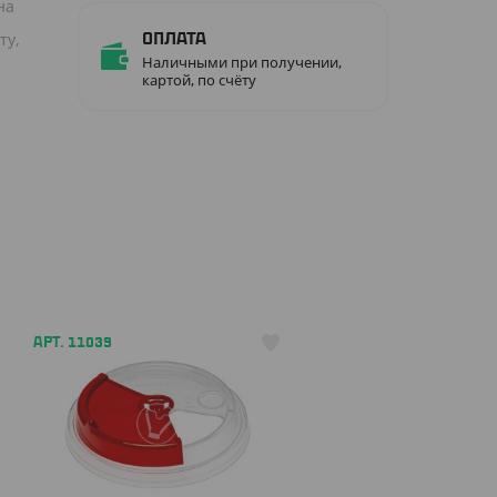
на
ту,
Оплата
Наличными при получении,
картой, по счёту
АРТ. 11039