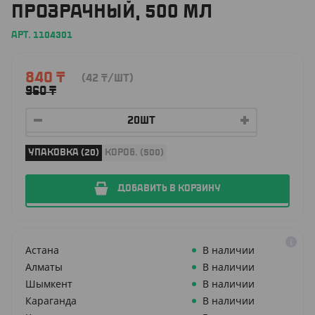
ПРОЗРАЧНЫЙ, 500 МЛ
АРТ. 1104301
840
₸
(42
₸
/ШТ)
960
₸
УПАКОВКА (20)
КОРОБ. (500)
ДОБАВИТЬ В КОРЗИНУ
Астана
В наличии
Алматы
В наличии
Шымкент
В наличии
Караганда
В наличии