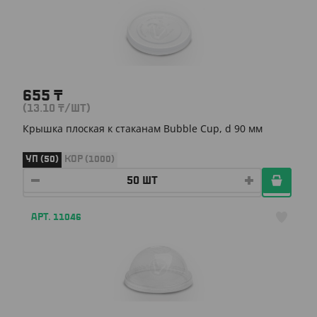
655
₸
(13.10
₸
/ШТ)
Крышка плоская к стаканам Bubble Cup, d 90 мм
УП (50)
КОР (1000)
АРТ. 11046