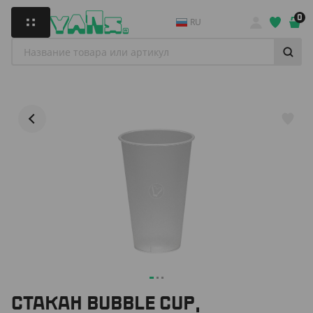
0
RU
СТАКАН BUBBLE CUP,