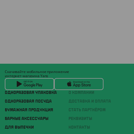
Скачивайте мобильное приложение
интернет-магазина Yans
ОДНОРАЗОВАЯ УПАКОВКА
О КОМПАНИИ
ОДНОРАЗОВАЯ ПОСУДА
ДОСТАВКА И ОПЛАТА
БУМАЖНАЯ ПРОДУКЦИЯ
СТАТЬ ПАРТНЁРОМ
БАРНЫЕ АКСЕССУАРЫ
РЕКВИЗИТЫ
ДЛЯ ВЫПЕЧКИ
КОНТАКТЫ